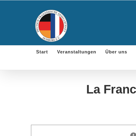
Skip
to
content
Start
Veranstaltungen
Über uns
La France