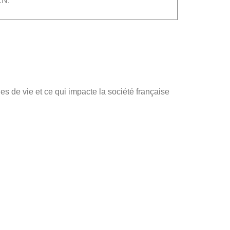
N.
s de vie et ce qui impacte la société française