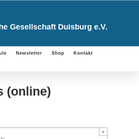
e Gesellschaft Duisburg e.V.
ule
Newsletter
Shop
Kontakt
s (online)
×