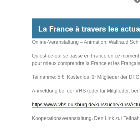
La France à travers les actua
Online-Veranstaltung – Animation: Waltraud Schle
Qu’est-ce-qui se passe en France en ce moment ? 
pour mieux comprendre la France et les Français
Teilnahme: 5 €, Kostenlos für Mitglieder der D
Anmeldung bei der VHS (oder für Mitglieder: be
https://www.vhs-duisburg.de/kurssuche/kurs/Ac
Kooperationsveranstaltung. Den Link zur Teilna