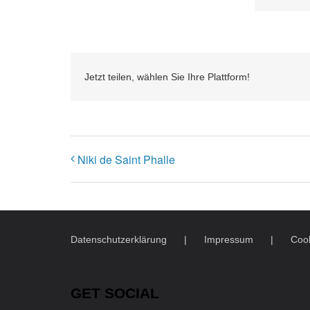
Jetzt teilen, wählen Sie Ihre Plattform!
Niki de Saint Phalle
Datenschutzerklärung
Impressum
Cook
GET SOCIAL