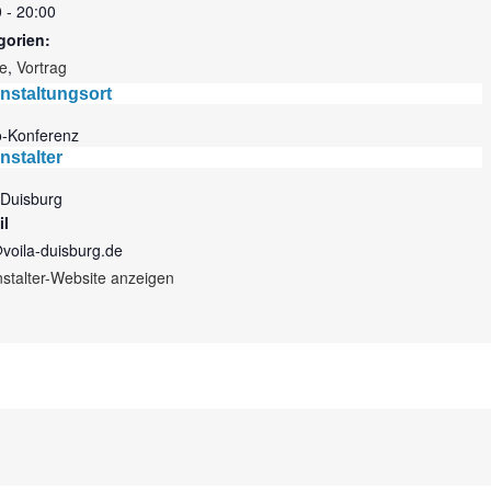
 - 20:00
gorien:
e
,
Vortrag
nstaltungsort
o-Konferenz
nstalter
Duisburg
il
voila-duisburg.de
stalter-Website anzeigen