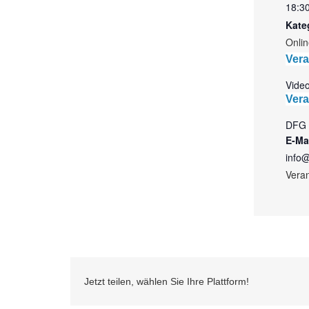
18:30
Kate
Onlin
Vera
Vide
Vera
DFG 
E-Ma
info@
Veran
Jetzt teilen, wählen Sie Ihre Plattform!