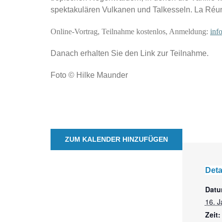
spektakulären Vulkanen und Talkesseln. La Réunio
Online-Vortrag,
Teilnahme kostenlos,
Anmeldung:
inf
Danach erhalten Sie den Link zur Teilnahme.
Foto © Hilke Maunder
ZUM KALENDER HINZUFÜGEN
Deta
Datu
16. 
Zeit: