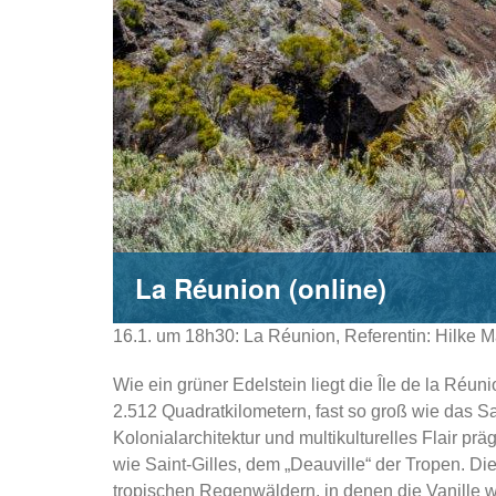
La Réunion (online)
16.1. um 18h30: La Réunion, Referentin: Hilke 
Wie ein grüner Edelstein liegt die Île de la Réu
2.512 Quadratkilometern, fast so groß wie das S
Kolonialarchitektur und multikulturelles Flair 
wie Saint-Gilles, dem „Deauville“ der Tropen. D
tropischen Regenwäldern, in denen die Vanille