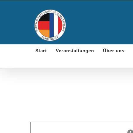
Skip
to
content
Start
Veranstaltungen
Über uns