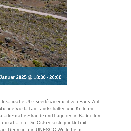
 Januar 2025 @ 18:30
-
20:00
s afrikanische Überseedépartement von Paris. Auf
ubende Vielfalt an Landschaften und Kulturen.
n paradiesische Strände und Lagunen in Badeorten
Landschaften. Die Ostseeküste punktet mit
lpark Réunion, ein UNESCO-Welterbe mit