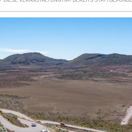
DIESE VERANSTALTUNG HAT BEREITS STATTGEFUNDE