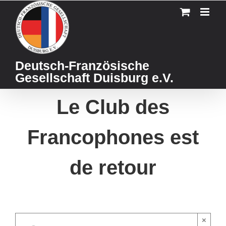
Skip
to
content
Deutsch-Französische
Gesellschaft Duisburg e.V.
Le Club des
Francophones est
de retour
×