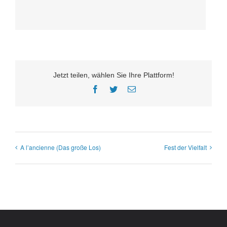
Jetzt teilen, wählen Sie Ihre Plattform!
Facebook
Twitter
E-
Mail
A l’ancienne (Das große Los)
Fest der Vielfalt