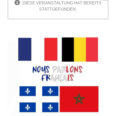
DIESE VERANSTALTUNG HAT BEREITS
STATTGEFUNDEN.