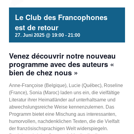
Le Club des Francophones
est de retour
27. Juni 2025 @ 19:00
-
21:00
Venez découvrir notre nouveau
programme avec des auteurs «
bien de chez nous »
Anne-Françoise (Belgique), Lucie (Québec), Roseline
(France), Sonia (Maroc) laden uns ein, die vielfältige
Literatur ihrer Heimatländer auf unterhaltsame und
abwechslungsreiche Weise kennenzulernen. Das
Programm bietet eine Mischung aus interessanten,
humorvollen, nachdenklichen Texten, die die Vielfalt
der französischsprachigen Welt widerspiegeln.