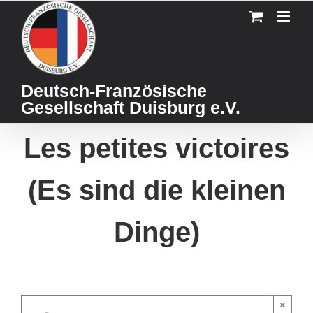
Skip
to
content
Deutsch-Französische
Gesellschaft Duisburg e.V.
Les petites victoires
(Es sind die kleinen
Dinge)
×