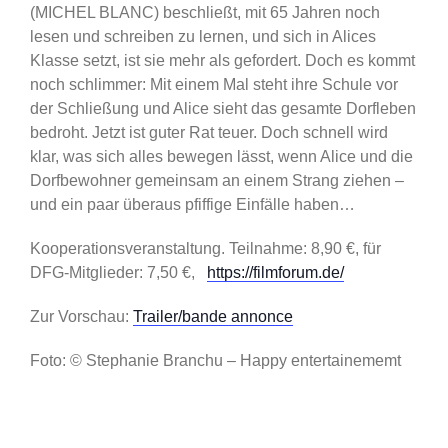
(MICHEL BLANC) beschließt, mit 65 Jahren noch
lesen und schreiben zu lernen, und sich in Alices
Klasse setzt, ist sie mehr als gefordert. Doch es kommt
noch schlimmer: Mit einem Mal steht ihre Schule vor
der Schließung und Alice sieht das gesamte Dorfleben
bedroht. Jetzt ist guter Rat teuer. Doch schnell wird
klar, was sich alles bewegen lässt, wenn Alice und die
Dorfbewohner gemeinsam an einem Strang ziehen –
und ein paar überaus pfiffige Einfälle haben…
Kooperationsveranstaltung. Teilnahme: 8,90 €, für
DFG-Mitglieder: 7,50 €,
https://filmforum.de/
Zur Vorschau:
Trailer/bande annonce
Foto: © Stephanie Branchu – Happy entertainememt