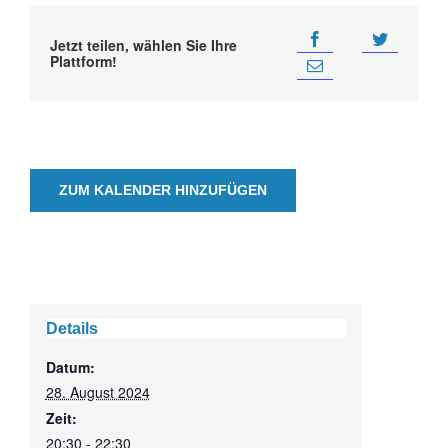
Jetzt teilen, wählen Sie Ihre
Plattform!
ZUM KALENDER HINZUFÜGEN
Details
Datum:
28. August 2024
Zeit:
20:30 - 22:30