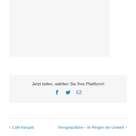
Jetzt teilen, wählen Sie Ihre Plattform!
Facebook
Twitter
E-
Mail
Café français
Ferngespräche – Im Reigen der Umwelt