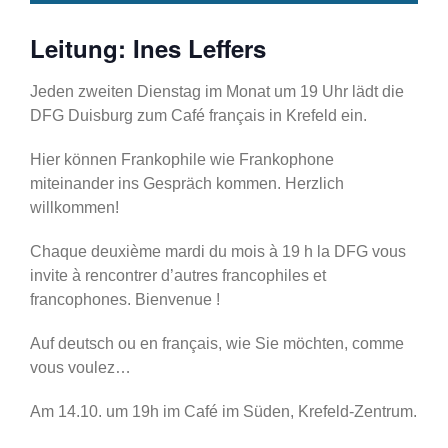
Leitung: Ines Leffers
Jeden zweiten Dienstag im Monat um 19 Uhr lädt die
DFG Duisburg zum Café français in Krefeld ein.
Hier können Frankophile wie Frankophone
miteinander ins Gespräch kommen. Herzlich
willkommen!
Chaque deuxième mardi du mois à 19 h la DFG vous
invite à rencontrer d’autres francophiles et
francophones. Bienvenue !
Auf deutsch ou en français, wie Sie möchten, comme
vous voulez…
Am 14.10. um 19h im Café im Süden, Krefeld-Zentrum.