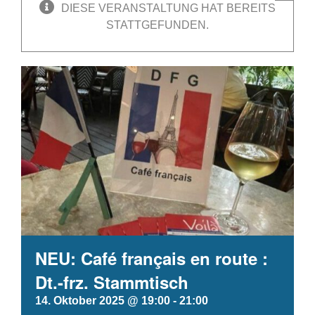
DIESE VERANSTALTUNG HAT BEREITS
STATTGEFUNDEN.
NEU: Café français en route :
Dt.-frz. Stammtisch
14. Oktober 2025 @ 19:00
-
21:00