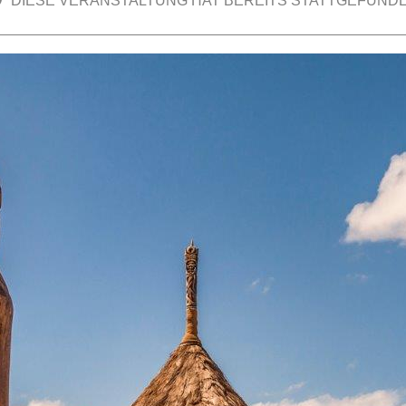
DIESE VERANSTALTUNG HAT BEREITS STATTGEFUNDE