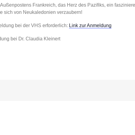
 Außenpostens Frankreich, das Herz des Pazifiks, ein faszinier
Sie sich von Neukaledonien verzaubern!
eldung bei der VHS erforderlich:
Link zur Anmeldung
ung bei Dr. Claudia Kleinert