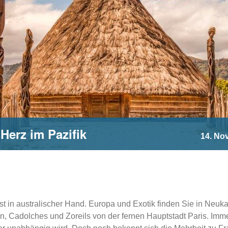
Herz im Pazifik
14. No
fest in australischer Hand. Europa und Exotik finden Sie in Neuk
n, Cadolches und Zoreils von der fernen Hauptstadt Paris. Im