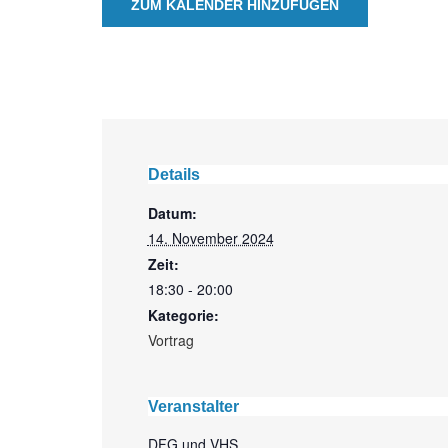
ZUM KALENDER HINZUFÜGEN
Details
Datum:
14. November 2024
Zeit:
18:30 - 20:00
Kategorie:
Vortrag
Veranstalter
DFG und VHS