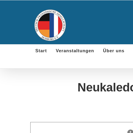
Skip
to
content
Start
Veranstaltungen
Über uns
Neukaledo