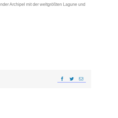
ender Archipel mit der weltgrößten Lagune und