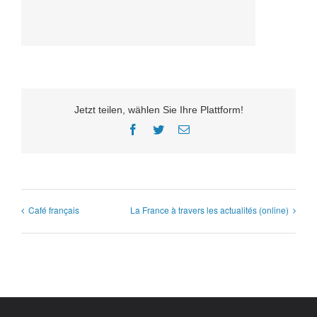
Jetzt teilen, wählen Sie Ihre Plattform!
Facebook
Twitter
E-
Mail
Café français
La France à travers les actualités (online)