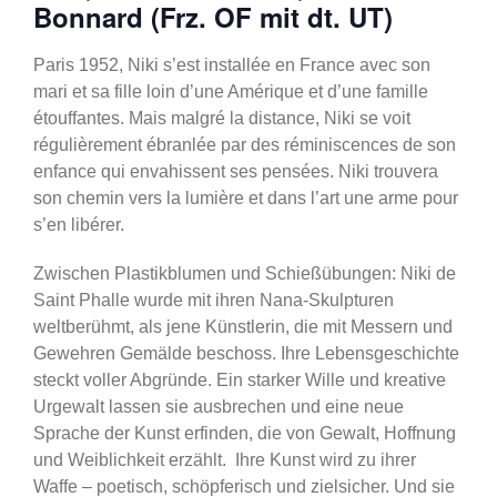
Bonnard (Frz. OF mit dt. UT)
Paris 1952, Niki s’est installée en France avec son
mari et sa fille loin d’une Amérique et d’une famille
étouffantes. Mais malgré la distance, Niki se voit
régulièrement ébranlée par des réminiscences de son
enfance qui envahissent ses pensées. Niki trouvera
son chemin vers la lumière et dans l’art une arme pour
s’en libérer.
Zwischen Plastikblumen und Schießübungen: Niki de
Saint Phalle wurde mit ihren Nana-Skulpturen
weltberühmt, als jene Künstlerin, die mit Messern und
Gewehren Gemälde beschoss. Ihre Lebensgeschichte
steckt voller Abgründe. Ein starker Wille und kreative
Urgewalt lassen sie ausbrechen und eine neue
Sprache der Kunst erfinden, die von Gewalt, Hoffnung
und Weiblichkeit erzählt. Ihre Kunst wird zu ihrer
Waffe – poetisch, schöpferisch und zielsicher. Und sie