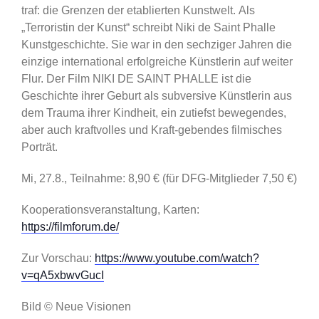
traf: die Grenzen der etablierten Kunstwelt. Als
„Terroristin der Kunst“ schreibt Niki de Saint Phalle
Kunstgeschichte. Sie war in den sechziger Jahren die
einzige international erfolgreiche Künstlerin auf weiter
Flur. Der Film NIKI DE SAINT PHALLE ist die
Geschichte ihrer Geburt als subversive Künstlerin aus
dem Trauma ihrer Kindheit, ein zutiefst bewegendes,
aber auch kraftvolles und Kraft-gebendes filmisches
Porträt.
Mi, 27.8., Teilnahme: 8,90 € (für DFG-Mitglieder 7,50 €)
Kooperationsveranstaltung, Karten:
https://filmforum.de/
Zur Vorschau:
https://www.youtube.com/watch?
v=qA5xbwvGucI
Bild © Neue Visionen