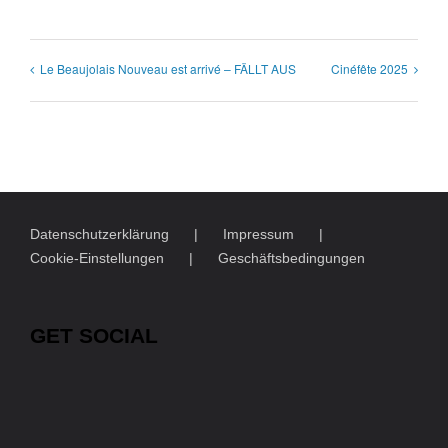
Le Beaujolais Nouveau est arrivé – FÄLLT AUS
Cinéfête 2025
Datenschutzerklärung
Impressum
Cookie-Einstellungen
Geschäftsbedingungen
GET SOCIAL