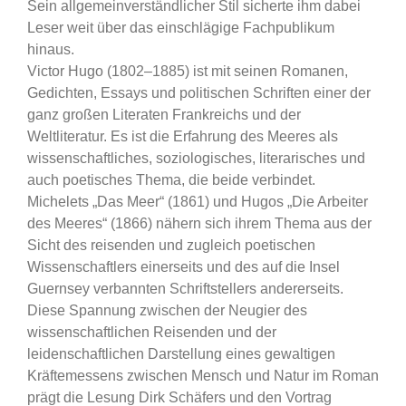
Sein allgemeinverständlicher Stil sicherte ihm dabei
Leser weit über das einschlägige Fachpublikum
hinaus.
Victor Hugo (1802–1885) ist mit seinen Romanen,
Gedichten, Essays und politischen Schriften einer der
ganz großen Literaten Frankreichs und der
Weltliteratur. Es ist die Erfahrung des Meeres als
wissenschaftliches, soziologisches, literarisches und
auch poetisches Thema, die beide verbindet.
Michelets „Das Meer“ (1861) und Hugos „Die Arbeiter
des Meeres“ (1866) nähern sich ihrem Thema aus der
Sicht des reisenden und zugleich poetischen
Wissenschaftlers einerseits und des auf die Insel
Guernsey verbannten Schriftstellers andererseits.
Diese Spannung zwischen der Neugier des
wissenschaftlichen Reisenden und der
leidenschaftlichen Darstellung eines gewaltigen
Kräftemessens zwischen Mensch und Natur im Roman
prägt die Lesung Dirk Schäfers und den Vortrag