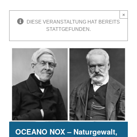
×
DIESE VERANSTALTUNG HAT BEREITS
STATTGEFUNDEN.
OCEANO NOX – Naturgewalt,