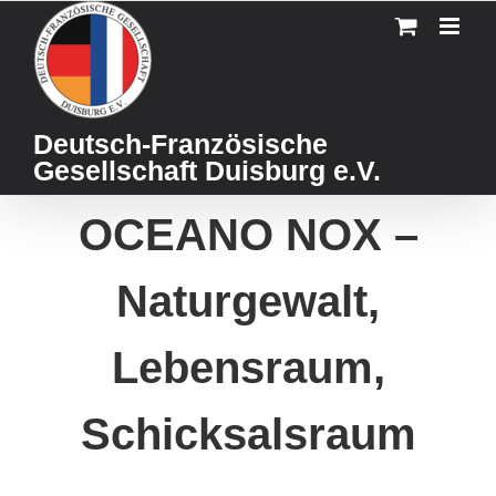
Skip
to
content
Deutsch-Französische
Gesellschaft Duisburg e.V.
OCEANO NOX –
Naturgewalt,
Lebensraum,
Schicksalsraum