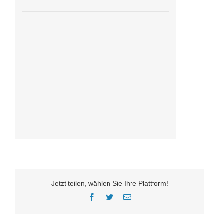
Jetzt teilen, wählen Sie Ihre Plattform!
Facebook
Twitter
E-
Mail