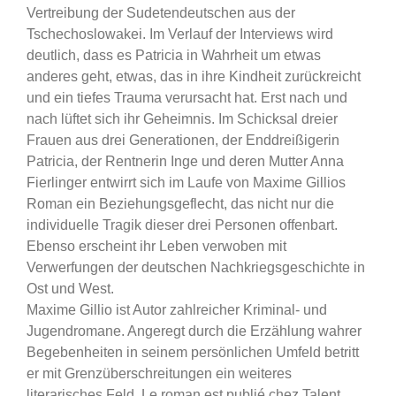
Vertreibung der Sudetendeutschen aus der
Tschechoslowakei. Im Verlauf der Interviews wird
deutlich, dass es Patricia in Wahrheit um etwas
anderes geht, etwas, das in ihre Kindheit zurückreicht
und ein tiefes Trauma verursacht hat. Erst nach und
nach lüftet sich ihr Geheimnis. Im Schicksal dreier
Frauen aus drei Generationen, der Enddreißigerin
Patricia, der Rentnerin Inge und deren Mutter Anna
Fierlinger entwirrt sich im Laufe von Maxime Gillios
Roman ein Beziehungsgeflecht, das nicht nur die
individuelle Tragik dieser drei Personen offenbart.
Ebenso erscheint ihr Leben verwoben mit
Verwerfungen der deutschen Nachkriegsgeschichte in
Ost und West.
Maxime Gillio ist Autor zahlreicher Kriminal- und
Jugendromane. Angeregt durch die Erzählung wahrer
Begebenheiten in seinem persönlichen Umfeld betritt
er mit Grenzüberschreitungen ein weiteres
literarisches Feld. Le roman est publié chez Talent