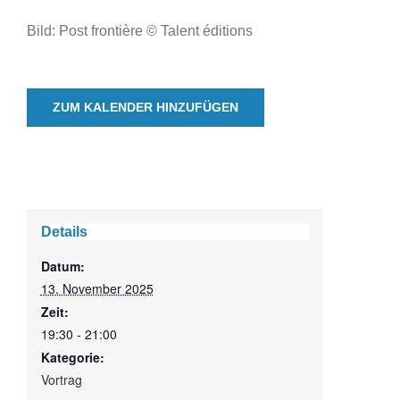
Bild: Post frontière © Talent éditions
ZUM KALENDER HINZUFÜGEN
Details
Datum:
13. November 2025
Zeit:
19:30 - 21:00
Kategorie:
Vortrag