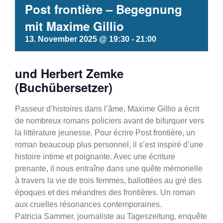
Post frontière – Begegnung
mit Maxime Gillio
13. November 2025 @ 19:30
-
21:00
und Herbert Zemke
(Buchübersetzer)
Passeur d’histoires dans l’âme, Maxime Gillio a écrit
de nombreux romans policiers avant de bifurquer vers
la littérature jeunesse. Pour écrire Post frontière, un
roman beaucoup plus personnel, il s’est inspiré d’une
histoire intime et poignante. Avec une écriture
prenante, il nous entraîne dans une quête mémorielle
à travers la vie de trois femmes, ballottées au gré des
époques et des méandres des frontières. Un roman
aux cruelles résonances contemporaines.
Patricia Sammer, journaliste au Tageszeitung, enquête