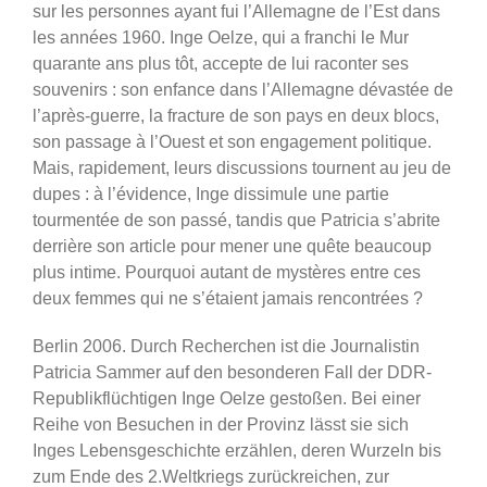
sur les personnes ayant fui l’Allemagne de l’Est dans
les années 1960. Inge Oelze, qui a franchi le Mur
quarante ans plus tôt, accepte de lui raconter ses
souvenirs : son enfance dans l’Allemagne dévastée de
l’après-guerre, la fracture de son pays en deux blocs,
son passage à l’Ouest et son engagement politique.
Mais, rapidement, leurs discussions tournent au jeu de
dupes : à l’évidence, Inge dissimule une partie
tourmentée de son passé, tandis que Patricia s’abrite
derrière son article pour mener une quête beaucoup
plus intime. Pourquoi autant de mystères entre ces
deux femmes qui ne s’étaient jamais rencontrées ?
Berlin 2006. Durch Recherchen ist die Journalistin
Patricia Sammer auf den besonderen Fall der DDR-
Republikflüchtigen Inge Oelze gestoßen. Bei einer
Reihe von Besuchen in der Provinz lässt sie sich
Inges Lebensgeschichte erzählen, deren Wurzeln bis
zum Ende des 2.Weltkriegs zurückreichen, zur