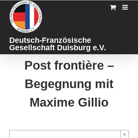
Skip
to
content
Deutsch-Französische
Gesellschaft Duisburg e.V.
Post frontière –
Begegnung mit
Maxime Gillio
×