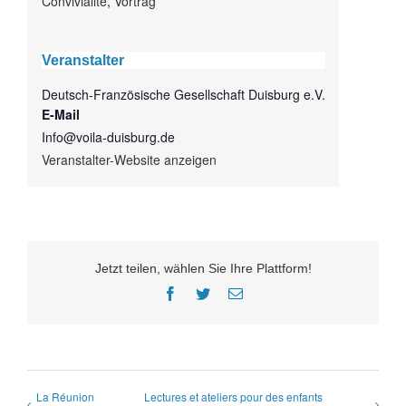
Convivialité
,
Vortrag
Veranstalter
Deutsch-Französische Gesellschaft Duisburg e.V.
E-Mail
Info@voila-duisburg.de
Veranstalter-Website anzeigen
Jetzt teilen, wählen Sie Ihre Plattform!
Facebook
Twitter
E-
Mail
La Réunion
Lectures et ateliers pour des enfants