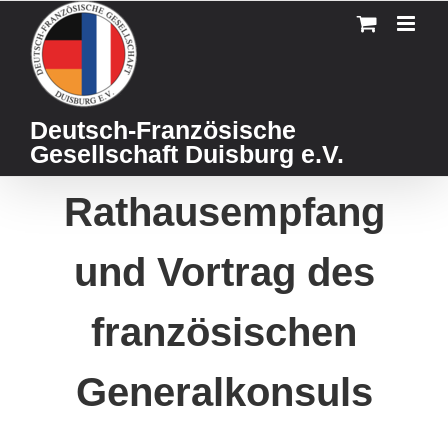
Skip
to
content
Deutsch-Französische
Gesellschaft Duisburg e.V.
Rathausempfang
und Vortrag des
französischen
Generalkonsuls