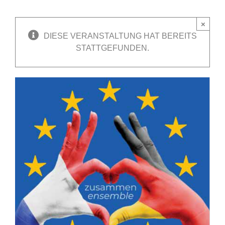
×
DIESE VERANSTALTUNG HAT BEREITS
STATTGEFUNDEN.