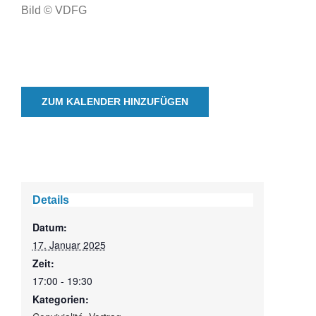
Bild © VDFG
ZUM KALENDER HINZUFÜGEN
Details
Datum:
17. Januar 2025
Zeit:
17:00 - 19:30
Kategorien: