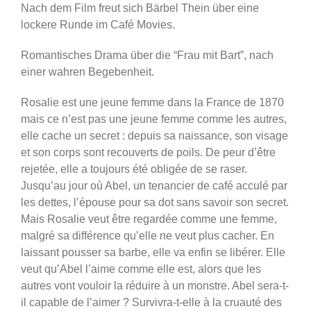
Nach dem Film freut sich Bärbel Thein über eine
lockere Runde im Café Movies.
Romantisches Drama über die “Frau mit Bart”, nach
einer wahren Begebenheit.
Rosalie est une jeune femme dans la France de 1870
mais ce n’est pas une jeune femme comme les autres,
elle cache un secret : depuis sa naissance, son visage
et son corps sont recouverts de poils. De peur d’être
rejetée, elle a toujours été obligée de se raser.
Jusqu’au jour où Abel, un tenancier de café acculé par
les dettes, l’épouse pour sa dot sans savoir son secret.
Mais Rosalie veut être regardée comme une femme,
malgré sa différence qu’elle ne veut plus cacher. En
laissant pousser sa barbe, elle va enfin se libérer. Elle
veut qu’Abel l’aime comme elle est, alors que les
autres vont vouloir la réduire à un monstre. Abel sera-t-
il capable de l’aimer ? Survivra-t-elle à la cruauté des