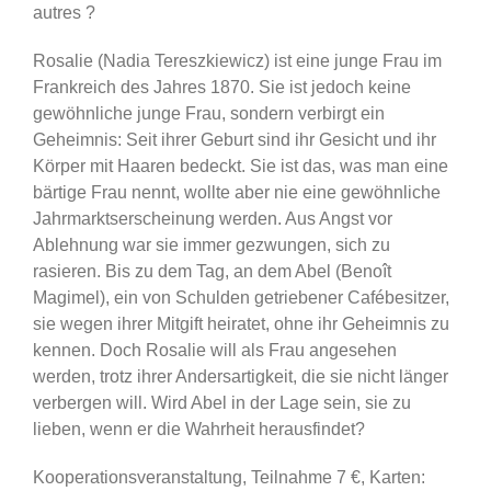
autres ?
Rosalie (Nadia Tereszkiewicz) ist eine junge Frau im
Frankreich des Jahres 1870. Sie ist jedoch keine
gewöhnliche junge Frau, sondern verbirgt ein
Geheimnis: Seit ihrer Geburt sind ihr Gesicht und ihr
Körper mit Haaren bedeckt. Sie ist das, was man eine
bärtige Frau nennt, wollte aber nie eine gewöhnliche
Jahrmarktserscheinung werden. Aus Angst vor
Ablehnung war sie immer gezwungen, sich zu
rasieren. Bis zu dem Tag, an dem Abel (Benoît
Magimel), ein von Schulden getriebener Cafébesitzer,
sie wegen ihrer Mitgift heiratet, ohne ihr Geheimnis zu
kennen. Doch Rosalie will als Frau angesehen
werden, trotz ihrer Andersartigkeit, die sie nicht länger
verbergen will. Wird Abel in der Lage sein, sie zu
lieben, wenn er die Wahrheit herausfindet?
Kooperationsveranstaltung, Teilnahme 7 €, Karten: