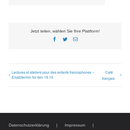
Jetzt teilen, wählen Sie Ihre Plattform!
Facebook
Twitter
E-
Mail
Lectures et ateliers pour des enfants francophones –
Café
Ersatztermin für den 19.10.
français
Datenschutzerklärung
Impressum