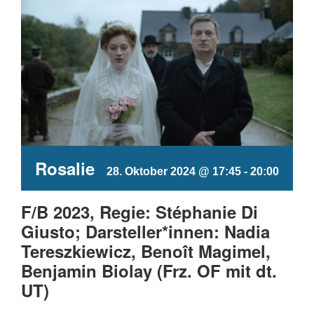
Rosalie
28. Oktober 2024 @ 17:45
-
20:00
F/B 2023, Regie: Stéphanie Di
Giusto; Darsteller*innen: Nadia
Tereszkiewicz, Benoît Magimel,
Benjamin Biolay (Frz. OF mit dt.
UT)