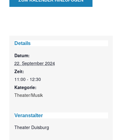
Details
Datum:
22. September 2024
Zeit:
11:00 - 12:30
Kategorie:
Theater/Musik
Veranstalter
Theater Duisburg