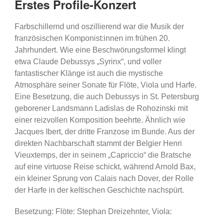
Erstes Profile-Konzert
Farbschillernd und oszillierend war die Musik der
französischen Komponist:innen im frühen 20.
Jahrhundert. Wie eine Beschwörungsformel klingt
etwa Claude Debussys „Syrinx“, und voller
fantastischer Klänge ist auch die mystische
Atmosphäre seiner Sonate für Flöte, Viola und Harfe.
Eine Besetzung, die auch Debussys in St. Petersburg
geborener Landsmann Ladislas de Rohozinski mit
einer reizvollen Komposition beehrte. Ähnlich wie
Jacques Ibert, der dritte Franzose im Bunde. Aus der
direkten Nachbarschaft stammt der Belgier Henri
Vieuxtemps, der in seinem „Capriccio“ die Bratsche
auf eine virtuose Reise schickt, während Arnold Bax,
ein kleiner Sprung von Calais nach Dover, der Rolle
der Harfe in der keltischen Geschichte nachspürt.
Besetzung: Flöte: Stephan Dreizehnter, Viola: