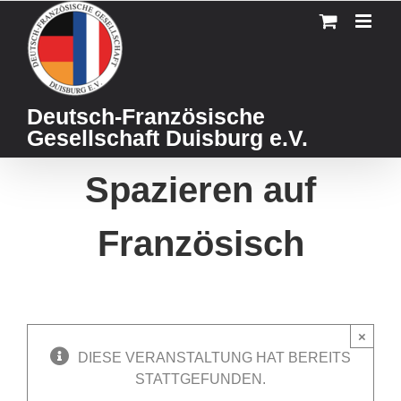
Skip
to
content
Deutsch-Französische
Gesellschaft Duisburg e.V.
Spazieren auf
Französisch
×
DIESE VERANSTALTUNG HAT BEREITS
STATTGEFUNDEN.