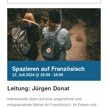
Spazieren auf Französisch
13. Juli 2024 @ 16:00
-
18:00
Leitung: Jürgen Donat
Interessierte üben auf eine angenehme und
entspannende Weise ihr Französisch. Im Freien und