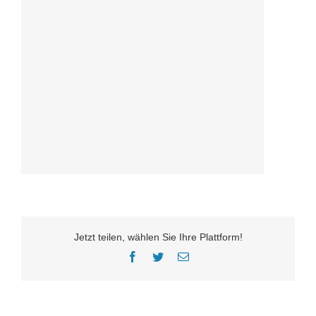
Jetzt teilen, wählen Sie Ihre Plattform!
Facebook
Twitter
E-
Mail