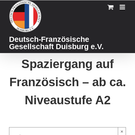
Skip
to
content
Deutsch-Französische
Gesellschaft Duisburg e.V.
Spaziergang auf
Französisch – ab ca.
Niveaustufe A2
×