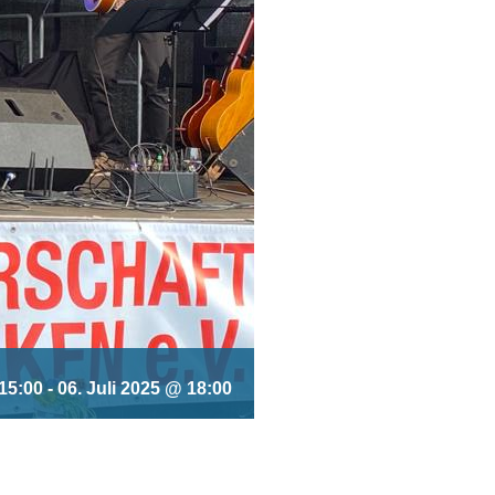
 15:00
-
06. Juli 2025 @ 18:00