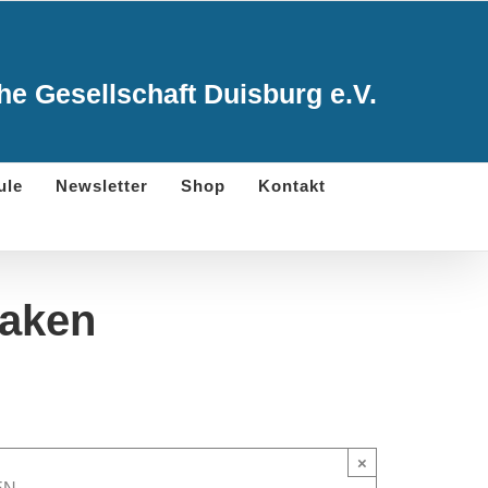
e Gesellschaft Duisburg e.V.
ule
Newsletter
Shop
Kontakt
laken
×