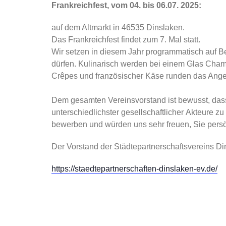
Frankreichfest,
vom 04. bis 06.07. 2025:
auf dem Altmarkt
in 46535 Dinslaken.
Das Frankreichfest findet zum 7. Mal statt.
Wir setzen in diesem Jahr programmatisch auf B
dürfen. Kulinarisch werden bei
einem Glas Cham
Crêpes und französischer Käse runden das Ange
Dem gesamten Vereinsvorstand ist bewusst, dass
unterschiedlichster gesellschaftlicher
Akteure zu 
bewerben und würden uns sehr freuen, Sie persö
Der Vorstand der Städtepartnerschaftsvereins Di
https://staedtepartnerschaften-dinslaken-ev.de/