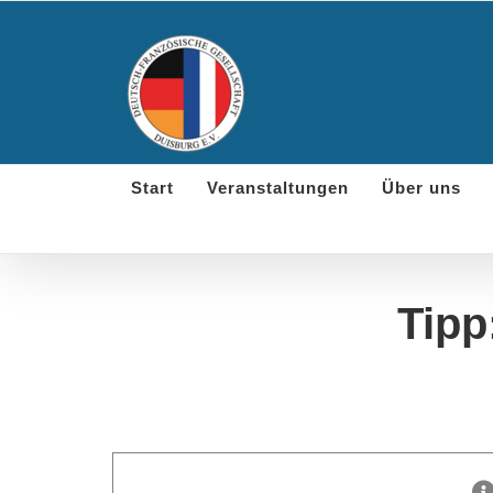
Skip
to
content
Start
Veranstaltungen
Über uns
Tipp