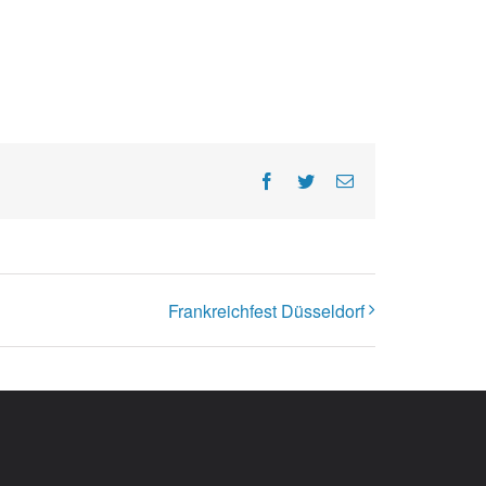
Facebook
Twitter
E-
Mail
Frankreichfest Düsseldorf