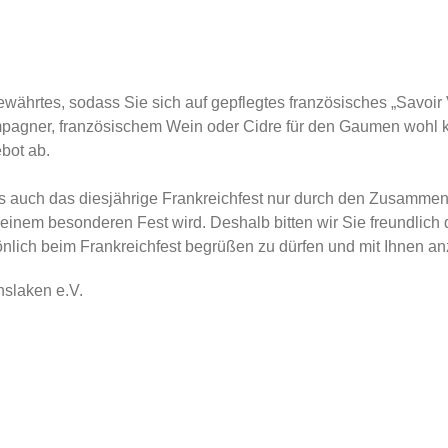
ewährtes, sodass Sie sich auf gepflegtes
französisches „Savoir
pagner, französischem Wein oder Cidre für den Gaumen woh
bot ab.
 auch das diesjährige Frankreichfest nur durch
den Zusammenh
einem besonderen Fest wird. Deshalb bitten wir Sie freundlich
nlich beim Frankreichfest
begrüßen zu dürfen und mit Ihnen a
nslaken e.V.