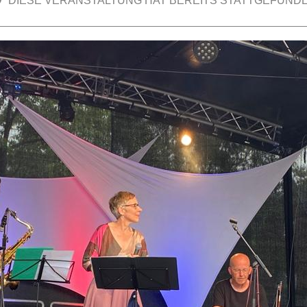
DIESE VERANSTALTUNG HAT BEREITS STATTGEFUNDE