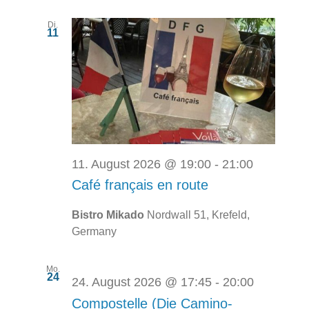
Di.
11
11. August 2026 @ 19:00
-
21:00
Café français en route
Bistro Mikado
Nordwall 51, Krefeld,
Germany
Mo.
24
24. August 2026 @ 17:45
-
20:00
Compostelle (Die Camino-