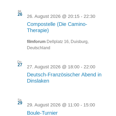
Mi.
26
26. August 2026 @ 20:15
-
22:30
Compostelle (Die Camino-
Therapie)
filmforum
Dellplatz 16, Duisburg,
Deutschland
Do.
27
27. August 2026 @ 18:00
-
22:00
Deutsch-Französischer Abend in
Dinslaken
Sa.
29
29. August 2026 @ 11:00
-
15:00
Boule-Turnier