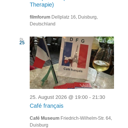
Therapie)
filmforum
Dellplatz 16, Duisburg,
Deutschland
Di.
25
25. August 2026 @ 19:00
-
21:30
Café français
Café Museum
Friedrich-Wilhelm-Str. 64,
Duisburg