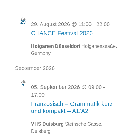
Sa.
29
29. August 2026 @ 11:00
-
22:00
CHANCE Festival 2026
Hofgarten Düsseldorf
Hofgartenstraße,
Germany
September 2026
Sa.
5
05. September 2026 @ 09:00
-
17:00
Französisch – Grammatik kurz
und kompakt – A1/A2
VHS Duisburg
Steinsche Gasse,
Duisburg