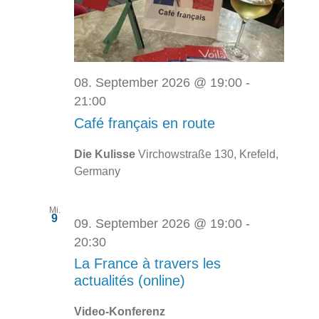
08. September 2026 @ 19:00
-
21:00
Café français en route
Die Kulisse
Virchowstraße 130, Krefeld,
Germany
Mi.
9
09. September 2026 @ 19:00
-
20:30
La France à travers les
actualités (online)
Video-Konferenz