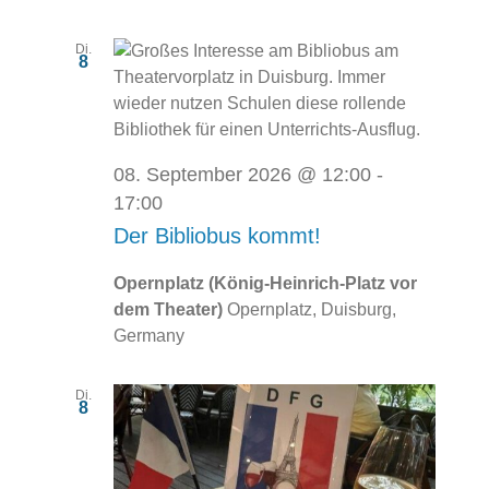
Di.
8
08. September 2026 @ 12:00
-
17:00
Der Bibliobus kommt!
Opernplatz (König-Heinrich-Platz vor
dem Theater)
Opernplatz, Duisburg,
Germany
Di.
8