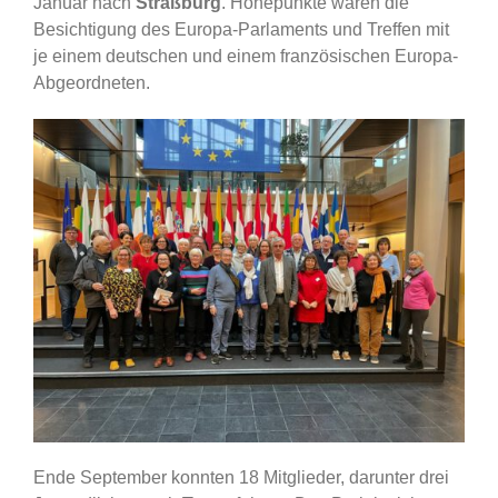
Januar nach
Straßburg
. Höhepunkte waren die
Besichtigung des Europa-Parlaments und Treffen mit
je einem deutschen und einem französischen Europa-
Abgeordneten.
Ende September konnten 18 Mitglieder, darunter drei