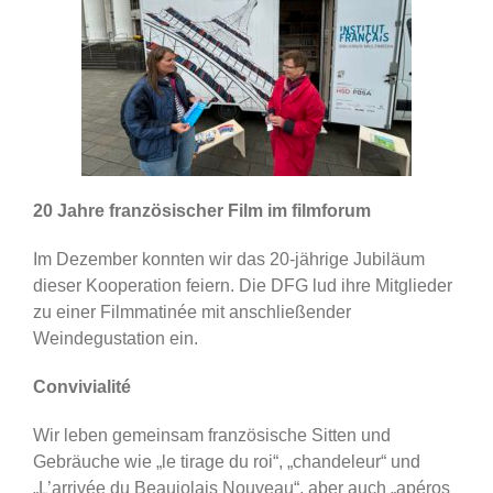
20 Jahre französischer Film im filmforum
Im Dezember konnten wir das 20-jährige Jubiläum
dieser Kooperation feiern. Die DFG lud ihre Mitglieder
zu einer Filmmatinée mit anschließender
Weindegustation ein.
Convivialité
Wir leben gemeinsam französische Sitten und
Gebräuche wie „le tirage du roi“, „chandeleur“ und
„L’arrivée du Beaujolais Nouveau“, aber auch „apéros