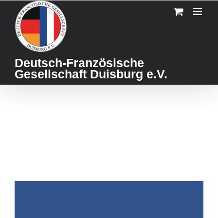
Skip
to
content
Deutsch-Französische
Gesellschaft Duisburg e.V.