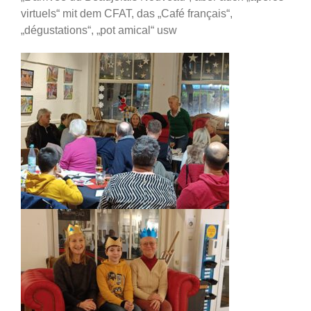
virtuels“ mit dem CFAT, das „Café français“,
„dégustations“, „pot amical“ usw