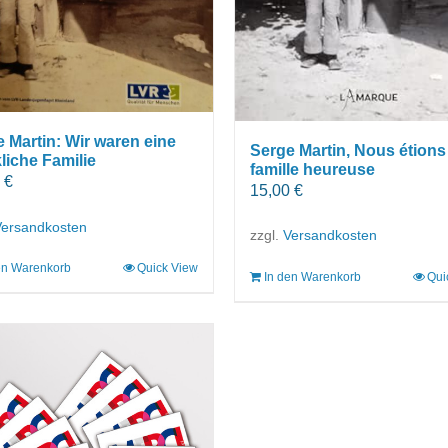
 Martin: Wir waren eine
Serge Martin, Nous étions
liche Familie
famille heureuse
0
€
15,00
€
Versandkosten
zzgl.
Versandkosten
en Warenkorb
Quick View
In den Warenkorb
Qui