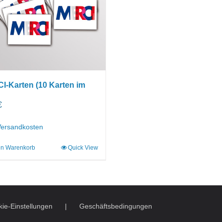
I-Karten (10 Karten im
€
Versandkosten
en Warenkorb
Quick View
ie-Einstellungen
Geschäftsbedingungen