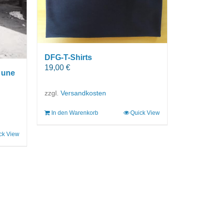
DFG-T-Shirts
19,00
€
 une
zzgl.
Versandkosten
In den Warenkorb
Quick View
ck View