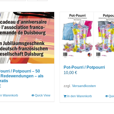
Pot-Pourri / Potpourri
ourri / Potpourri – 50
10,00
€
 Redewendungen – als
ratis
zzgl.
Versandkosten
€
en Warenkorb
Quick View
In den Warenkorb
Qui