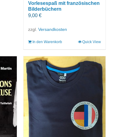
Vorlesespaß mit französischen
Bilderbüchern
9,00
€
zzgl.
Versandkosten
In den Warenkorb
Quick View