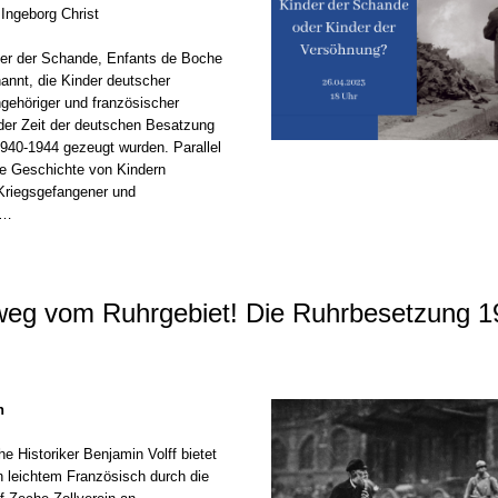
 Ingeborg Christ
der der Schande, Enfants de Boche
annt, die Kinder deutscher
ehöriger und französischer
 der Zeit der deutschen Besatzung
1940-1944 gezeugt wurden. Parallel
ie Geschichte von Kindern
Kriegsgefangener und
 …
eg vom Ruhrgebiet! Die Ruhrbesetzung 1
h
he Historiker Benjamin Volff bietet
n leichtem Französisch durch die