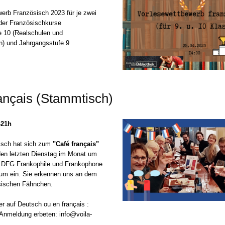
erb Französisch 2023 für je zwei
der Französischkurse
e 10 (Realschulen und
) und Jahrgangsstufe 9
ançais (Stammtisch)
-21h
sch hat sich zum
"Café français"
den letzten Dienstag im Monat um
ie DFG
Frankophile und Frankophone
m ein. Sie erkennen uns an dem
ösischen Fähnchen.
r auf Deutsch ou en français :
Anmeldung erbeten: info@voila-