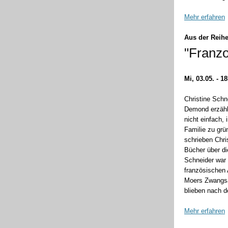
Mehr erfahren
Aus der Reihe
"Franzo
Mi, 03.05. - 1
Christine Schn
Demond erzähl
nicht einfach,
Familie zu grü
schrieben Chri
Bücher über di
Schneider war 
französischen 
Moers Zwangsa
blieben nach 
Mehr erfahren