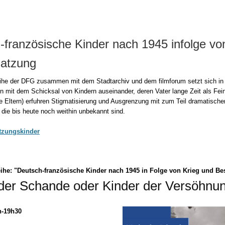
-französische Kinder nach 1945 infolge vo
atzung
ihe der DFG zusammen mit dem Stadtarchiv und dem filmforum setzt sich in 
n mit dem Schicksal von Kindern auseinander, deren Vater lange Zeit als Fein
re Eltern) erfuhren Stigmatisierung und Ausgrenzung mit zum Teil dramatische
die bis heute noch weithin unbekannt sind.
atzungskinder
eihe: "Deutsch-französische Kinder nach 1945 in Folge von Krieg und B
der Schande oder Kinder der Versöhnu
h-19h30