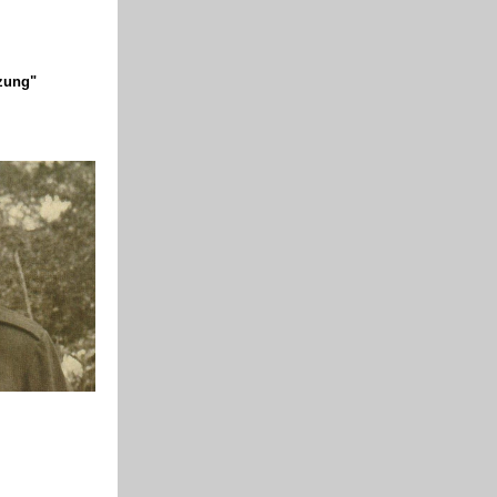
tzung"