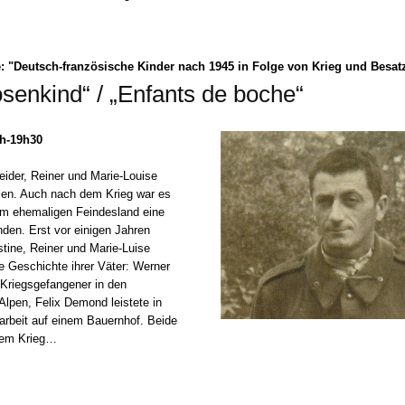
: "Deutsch-französische Kinder nach 1945 in Folge von Krieg und Besa
senkind“ / „Enfants de boche“
8h-19h30
eider, Reiner und Marie-Louise
en. Auch nach dem Krieg war es
 im ehemaligen Feindesland eine
nden. Erst vor einigen Jahren
stine, Reiner und Marie-Luise
e Geschichte ihrer Väter: Werner
Kriegsgefangener in den
Alpen, Felix Demond leistete in
rbeit auf einem Bauernhof. Beide
dem Krieg…