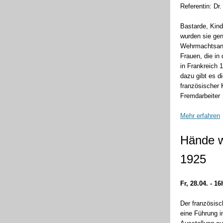
Referentin: Dr.
Bastarde, Kin
wurden sie gen
Wehrmachtsang
Frauen, die in
in Frankreich 
dazu gibt es d
französischer 
Fremdarbeiter
Mehr erfahren
Hände w
1925
Fr, 28.04. - 16
Der französisc
eine Führung i