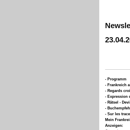
Newsle
23.04.
-
Programm
- Frankreich a
- Regards croi
- Expression 
- Rätsel - Devi
- Buchempfeh
- Sur les tra
Mein Frankrei
Anzeigen: