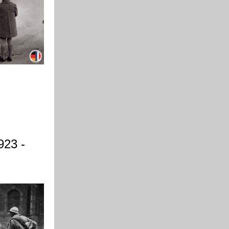
923 -