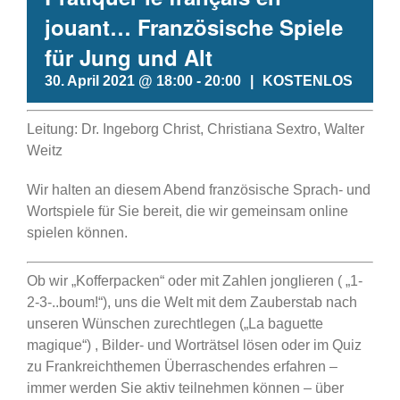
jouant… Französische Spiele
für Jung und Alt
30. April 2021 @ 18:00
-
20:00
|
KOSTENLOS
Leitung: Dr. Ingeborg Christ, Christiana Sextro, Walter
Weitz
Wir halten an diesem Abend französische Sprach- und
Wortspiele für Sie bereit, die wir gemeinsam online
spielen können.
Ob wir „Kofferpacken“ oder mit Zahlen jonglieren ( „1-
2-3-..boum!“), uns die Welt mit dem Zauberstab nach
unseren Wünschen zurechtlegen („La baguette
magique“) , Bilder- und Worträtsel lösen oder im Quiz
zu Frankreichthemen Überraschendes erfahren –
immer werden Sie aktiv teilnehmen können – über