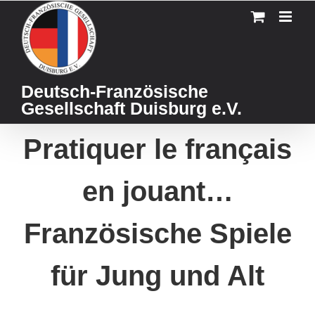
Skip
to
content
Deutsch-Französische
Gesellschaft Duisburg e.V.
Pratiquer le français
en jouant…
Französische Spiele
für Jung und Alt