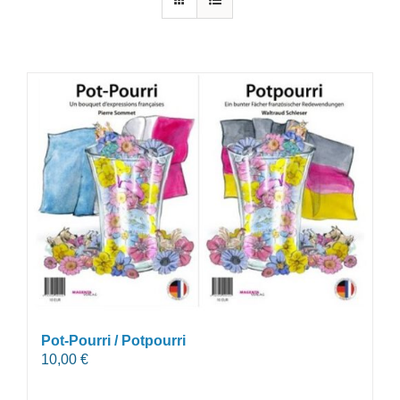
Pot-Pourri / Potpourri
10,00
€