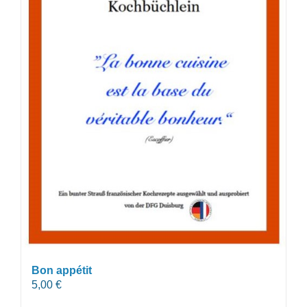
Bon appétit
5,00
€