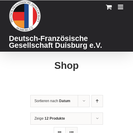
Skip
to
content
Deutsch-Französische
Gesellschaft Duisburg e.V.
Shop
Sortieren nach
Datum
Zeige
12 Produkte