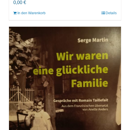
0,00
€
In den Warenkorb
Details