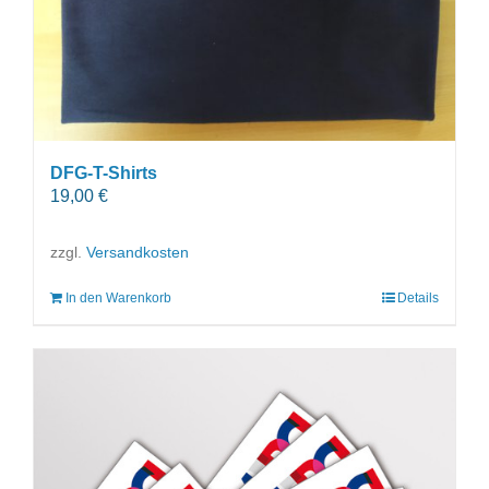
DFG-T-Shirts
19,00
€
zzgl.
Versandkosten
In den Warenkorb
Details