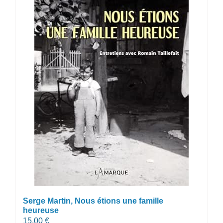
Serge Martin, Nous étions une famille
heureuse
15,00
€