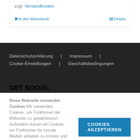
zzgl.
Versandkosten
In den Warenkorb
Details
Datenschutzerklärung
Impressum
Cookie-Einstellungen
Geschäftsbedingungen
GET SOCIAL
Diese Webseite verwendet
Cookies
Wir verwenden
Cookies, um Funktionen der
Webseite zu gewährleisten.
Außerdem nutzen wir Cookies
COOKIES
AKZEPTIEREN
um Funktionen für soziale
© Copyright
2026 | Deutsch-Französische Gesellschaft
Medien anbieten zu können und
Duisburg e.V.