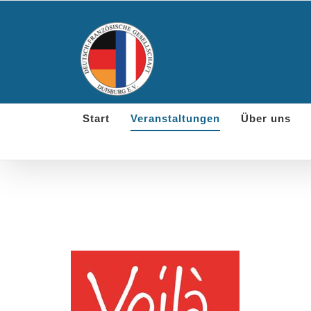
Skip
to
content
Start
Veranstaltungen
Über uns