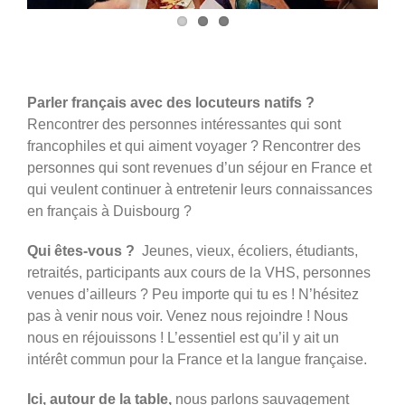
Parler français avec des locuteurs natifs ?
Rencontrer des personnes intéressantes qui sont
francophiles et qui aiment voyager ? Rencontrer des
personnes qui sont revenues d’un séjour en France et
qui veulent continuer à entretenir leurs connaissances
en français à Duisbourg ?
Qui êtes-vous ?
Jeunes, vieux, écoliers, étudiants,
retraités, participants aux cours de la VHS, personnes
venues d’ailleurs ? Peu importe qui tu es ! N’hésitez
pas à venir nous voir. Venez nous rejoindre ! Nous
nous en réjouissons ! L’essentiel est qu’il y ait un
intérêt commun pour la France et la langue française.
Ici, autour de la table,
nous parlons sauvagement