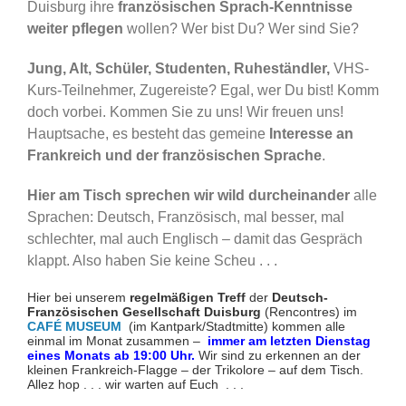
Duisburg ihre
französischen Sprach-Kenntnisse
weiter pflegen
wollen? Wer bist Du? Wer sind Sie?
Jung, Alt, Schüler, Studenten, Ruheständler,
VHS-
Kurs-Teilnehmer, Zugereiste? Egal, wer Du bist! Komm
doch vorbei. Kommen Sie zu uns! Wir freuen uns!
Hauptsache, es besteht das gemeine
Interesse an
Frankreich und der französischen Sprache
.
Hier am Tisch sprechen wir wild durcheinander
alle
Sprachen: Deutsch, Französisch, mal besser, mal
schlechter, mal auch Englisch – damit das Gespräch
klappt. Also haben Sie keine Scheu . . .
Hier bei unserem
regelmäßigen Treff
der
Deutsch-
Französischen Gesellschaft Duisburg
(Rencontres) im
CAFÉ MUSEUM
(im Kantpark/Stadtmitte) kommen alle
einmal im Monat zusammen –
immer am letzten Dienstag
eines Monats ab 19:00 Uhr.
Wir sind zu erkennen an der
kleinen Frankreich-Flagge – der Trikolore – auf dem Tisch.
Allez hop . . . wir warten auf Euch . . .