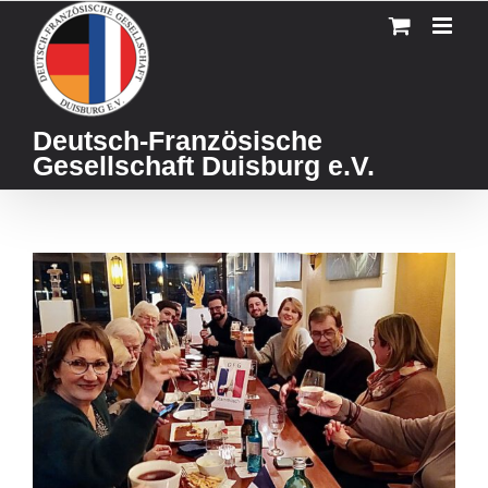
Skip
to
content
Deutsch-Französische
Gesellschaft Duisburg e.V.