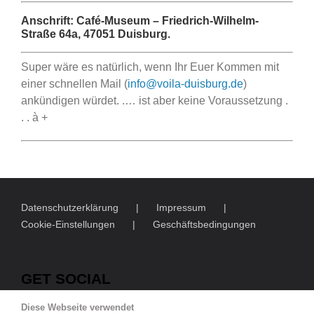
Anschrift:
Café-Museum – Friedrich-Wilhelm-
Straße 64a, 47051 Duisburg.
Super wäre es natürlich, wenn Ihr Euer Kommen mit
einer schnellen Mail (
info@voila-duisburg.de
)
ankündigen würdet. .… ist aber keine Voraussetzung .
. . à +
Datenschutzerklärung
Impressum
Cookie-Einstellungen
Geschäftsbedingungen
GET SOCIAL
Diese Webseite verwendet