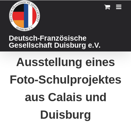
Skip
to
content
Deutsch-Französische
Gesellschaft Duisburg e.V.
Ausstellung eines
Foto-Schulprojektes
aus Calais und
Duisburg