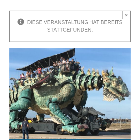
×
DIESE VERANSTALTUNG HAT BEREITS
STATTGEFUNDEN.