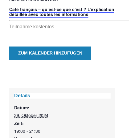
Café français – qu’est-ce que c’est ? L’explication
détaillée avec toutes les informations
Teilnahme kostenlos.
ZUM KALENDER HINZUFÜGEN
Details
Datum:
29. Oktober 2024
Zeit:
19:00 - 21:30