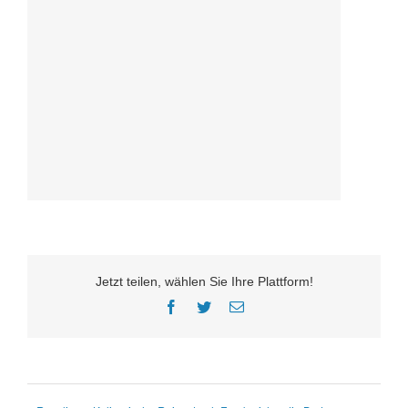
Jetzt teilen, wählen Sie Ihre Plattform!
Facebook
Twitter
E-
Mail