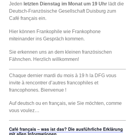
Jeden
letzten Dienstag im Monat um 19 Uhr
lädt die
Deutsch-Französische Gesellschaft Duisburg zum
Café français ein.
Hier können Frankophile wie Frankophone
miteinander ins Gespräch kommen.
Sie erkennen uns an dem kleinen französischen
Fähnchen. Herzlich willkommen!
Chaque dernier mardi du mois à 19 h la DFG vous
invite à rencontrer d’autres francophiles et
francophones. Bienvenue !
Auf deutsch ou en français, wie Sie möchten, comme
vous voulez…
Café français – was ist das? Die ausführliche Erklärung
mit allen Informationen