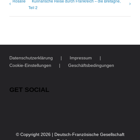
Rosalie
Kulinarische Reise durch Frankreich – die Bretagne,
Teil 2
Datenschutzerklärung
Impressum
Cookie-Einstellungen
Geschäftsbedingungen
GET SOCIAL
© Copyright
2026 | Deutsch-Französische Gesellschaft