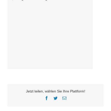
Jetzt teilen, wählen Sie Ihre Plattform!
Facebook
Twitter
E-
Mail