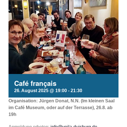
Café français
26. August 2025 @ 19:00
-
21:30
Organisation: Jürgen Donat, N.N. (Im kleinen Saal
im Café Museum, oder auf der Terrasse), 26.8. ab
19h
Anmeldung erbeten:
info@voila-duisburg.de