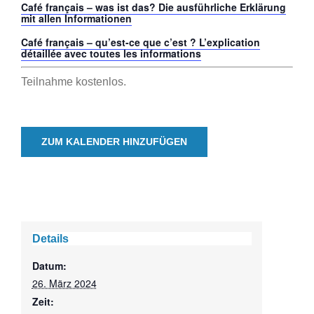
Café français – was ist das? Die ausführliche Erklärung
mit allen Informationen
Café français – qu’est-ce que c’est ? L’explication
détaillée avec toutes les informations
Teilnahme kostenlos.
ZUM KALENDER HINZUFÜGEN
Details
Datum:
26. März 2024
Zeit: