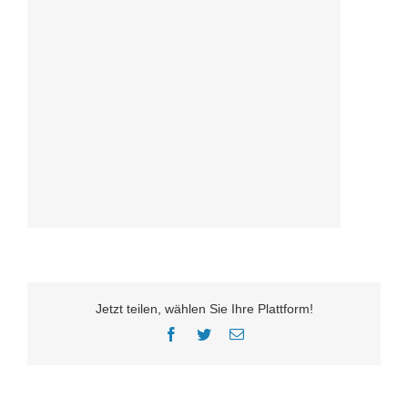
Jetzt teilen, wählen Sie Ihre Plattform!
Facebook
Twitter
E-
Mail