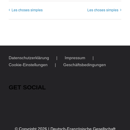
Les choses simples
Les choses simples
Datenschutzerklärung
Impressum
Cookie-Einstellungen
Geschäftsbedingungen
GET SOCIAL
© Copyright
2026 | Deutsch-Französische Gesellschaft