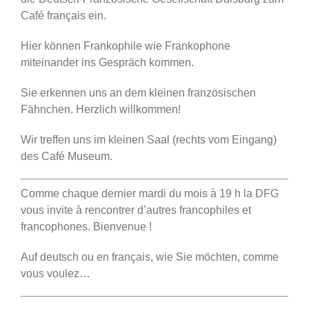
Café français ein.
Hier können Frankophile wie Frankophone
miteinander ins Gespräch kommen.
Sie erkennen uns an dem kleinen französischen
Fähnchen. Herzlich willkommen!
Wir treffen uns im kleinen Saal (rechts vom Eingang)
des Café Museum.
Comme chaque dernier mardi du mois à 19 h la DFG
vous invite à rencontrer d’autres francophiles et
francophones. Bienvenue !
Auf deutsch ou en français, wie Sie möchten, comme
vous voulez…