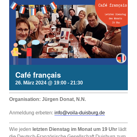
Café français
26. März 2024 @ 19:00
-
21:30
Organisation: Jürgen Donat, N.N.
Anmeldung erbeten:
info@voila-duisburg.de
Wie jeden
letzten Dienstag im Monat um 19 Uhr
lädt
die Deutsch-Französische Gesellschaft Duisburg zum