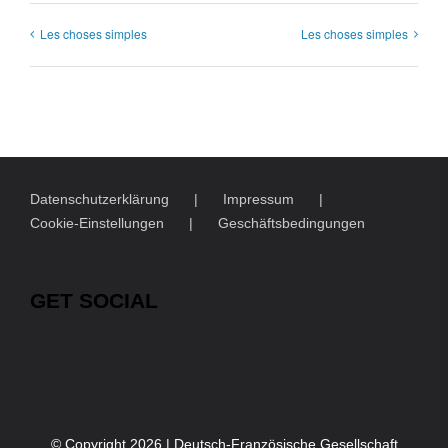
Les choses simples
Les choses simples
Datenschutzerklärung
Impressum
Cookie-Einstellungen
Geschäftsbedingungen
GET SOCIAL
© Copyright
2026 | Deutsch-Französische Gesellschaft