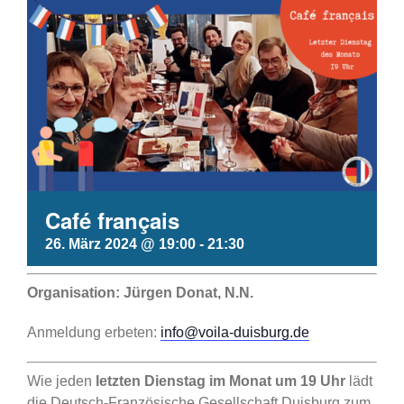
Café français
26. März 2024 @ 19:00
-
21:30
Organisation: Jürgen Donat, N.N.
Anmeldung erbeten:
info@voila-duisburg.de
Wie jeden
letzten Dienstag im Monat um 19 Uhr
lädt
die Deutsch-Französische Gesellschaft Duisburg zum