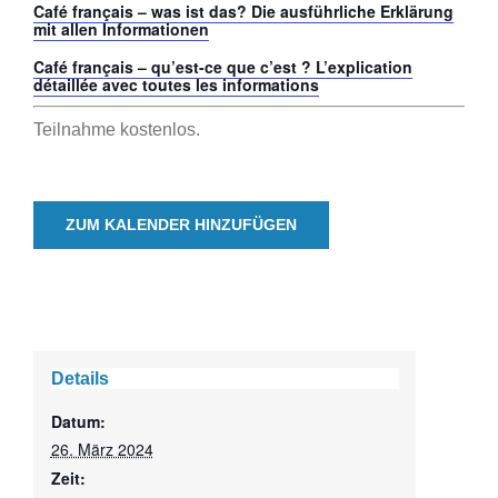
Café français – was ist das? Die ausführliche Erklärung
mit allen Informationen
Café français – qu’est-ce que c’est ? L’explication
détaillée avec toutes les informations
Teilnahme kostenlos.
ZUM KALENDER HINZUFÜGEN
Details
Datum:
26. März 2024
Zeit: