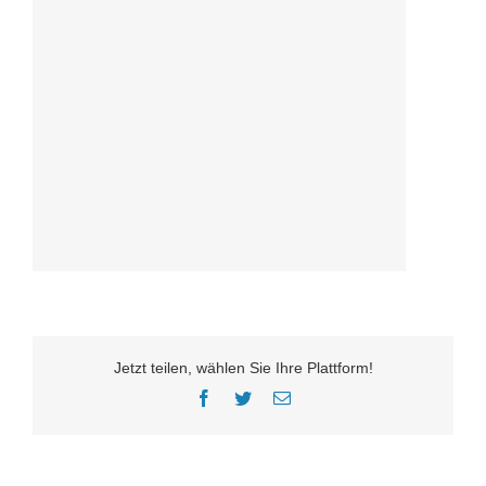
Jetzt teilen, wählen Sie Ihre Plattform!
Facebook
Twitter
E-
Mail