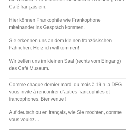
Café français ein.
Hier können Frankophile wie Frankophone
miteinander ins Gespräch kommen.
Sie erkennen uns an dem kleinen französischen
Fähnchen. Herzlich willkommen!
Wir treffen uns im kleinen Saal (rechts vom Eingang)
des Café Museum.
Comme chaque dernier mardi du mois à 19 h la DFG
vous invite à rencontrer d’autres francophiles et
francophones. Bienvenue !
Auf deutsch ou en français, wie Sie möchten, comme
vous voulez…