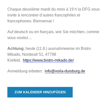
Chaque deuxième mardi du mois à 19 h la DFG vous
invite à rencontrer d’autres francophiles et
francophones. Bienvenue !
Auf deutsch ou en français, wie Sie möchten, comme
vous voulez…
Achtung
, heute (11.8.) ausnahmweise im Bistro
Mikado, Nordwall 51, 47798
Krefeld.
https://www.bistro-mikado.de/
Anmeldung erbeten:
info@voila-duisburg.de
ZUM KALENDER HINZUFÜGEN