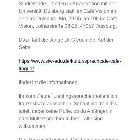
Studierende… finden in Kooperation mit der
Universität Duisburg statt, im Café Vision an
der Uni Duisburg. Mo, 29.06. ab 19h im Café
Vision, Lotharstraße 23-25, 47057 Duisburg.
Dazu lädt die Junge DFG euch ein. Auf der
Seite:
https://www.stw-edu.de/kultur/sprachcafe-cafe-
lingua/
findet ihr die Informationen.
Ihr könnt “eure” Lieblingssprache (hoffentlich
französisch) aussuchen. Schaut mal rein! Es
spielt dabei keine Rolle, ob du Anfänger:in
oder Muttersprachler:in bist – alle sind
willkommen!
Das Prinzip ist einfach: Die Teilnehmer:innen