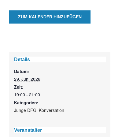
ZUM KALENDER HINZUFÜGEN
Details
Datum:
29. Juni 2026
Zeit:
19:00 - 21:00
Kategorien:
Junge DFG
,
Konversation
Veranstalter