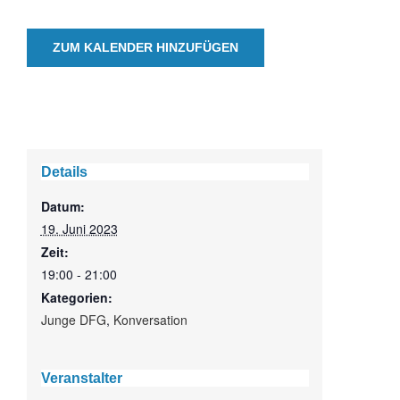
ZUM KALENDER HINZUFÜGEN
Details
Datum:
19. Juni 2023
Zeit:
19:00 - 21:00
Kategorien:
Junge DFG
,
Konversation
Veranstalter