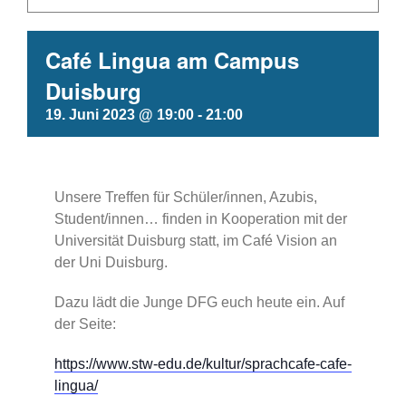
Café Lingua am Campus
Duisburg
19. Juni 2023 @ 19:00
-
21:00
Unsere Treffen für Schüler/innen, Azubis,
Student/innen… finden in Kooperation mit der
Universität Duisburg statt, im Café Vision an
der Uni Duisburg.
Dazu lädt die Junge DFG euch heute ein. Auf
der Seite:
https://www.stw-edu.de/kultur/sprachcafe-cafe-
lingua/