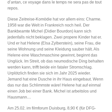
d’antan, ce voyage dans le temps ne sera pas de tout
repos.
Diese Zeitreise-Komödie hat vor allem eins: Charme.
1958 war die Welt in Frankreich noch heil. Der
Bankbeamte Michel (Didier Bourdon) kann sich
jedenfalls nicht beklagen. Zwei propere Kinder hat er.
Und er hat Helene (Elsa Zylberstein), seine Frau, die
seine Wohnung und seine Kleidung sauber hält. Als
Helene eine Waschmaschine gewinnt, beginnt das
Unglück. Im Streit, ob das neumodische Ding behalten
werden kann, trifft beide ein fataler Stromschlag.
Urplötzlich finden sie sich im Jahr 2025 wieder.
Jemand hat eine Dusche in ihr Haus eingebaut. Wenn
das nur das Schlimmste wäre! Helene hat auf einmal
einen Job bei einer Bank. Michel ist arbeitslos und
Hausmann…
Am 25.02. im filmforum Duisburg, 8,90 € (für DFG-