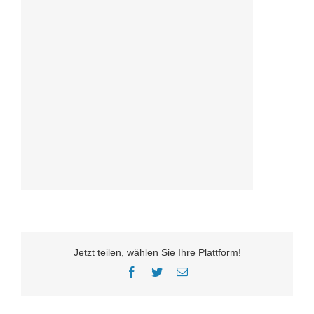
Jetzt teilen, wählen Sie Ihre Plattform!
Facebook
Twitter
E-
Mail