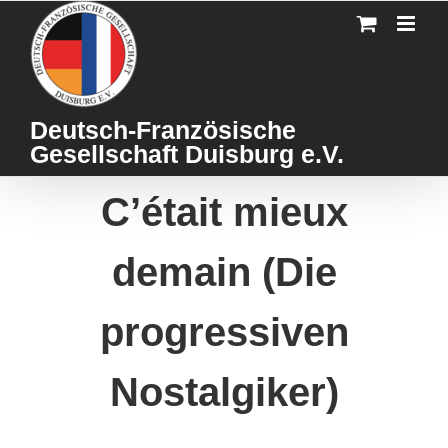
Skip
to
content
Deutsch-Französische
Gesellschaft Duisburg e.V.
C’était mieux
demain (Die
progressiven
Nostalgiker)