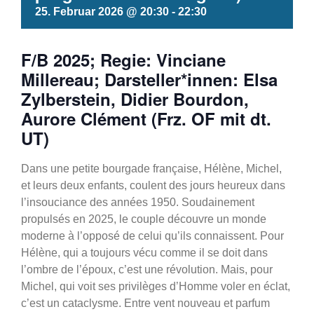
25. Februar 2026 @ 20:30
-
22:30
F/B 2025; Regie: Vinciane
Millereau; Darsteller*innen: Elsa
Zylberstein, Didier Bourdon,
Aurore Clément (Frz. OF mit dt.
UT)
Dans une petite bourgade française, Hélène, Michel,
et leurs deux enfants, coulent des jours heureux dans
l’insouciance des années 1950. Soudainement
propulsés en 2025, le couple découvre un monde
moderne à l’opposé de celui qu’ils connaissent. Pour
Hélène, qui a toujours vécu comme il se doit dans
l’ombre de l’époux, c’est une révolution. Mais, pour
Michel, qui voit ses privilèges d’Homme voler en éclat,
c’est un cataclysme. Entre vent nouveau et parfum