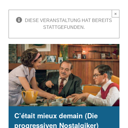
×
DIESE VERANSTALTUNG HAT BEREITS
STATTGEFUNDEN.
C’était mieux demain (Die
progressiven Nostalgiker)