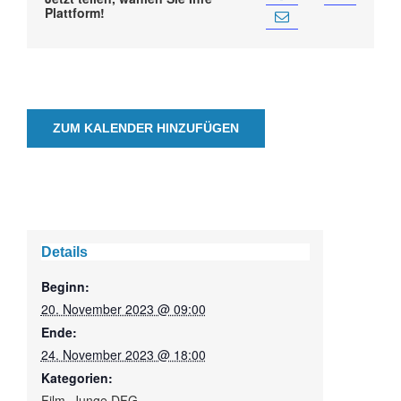
Plattform!
ZUM KALENDER HINZUFÜGEN
Details
Beginn:
20. November 2023 @ 09:00
Ende:
24. November 2023 @ 18:00
Kategorien:
Film
,
Junge DFG