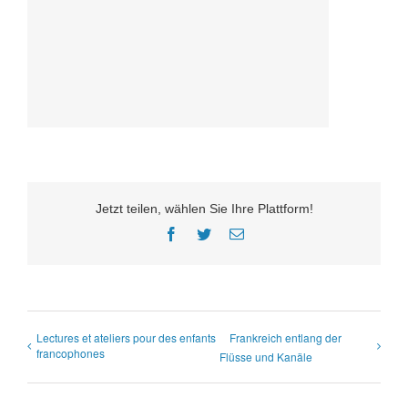
Jetzt teilen, wählen Sie Ihre Plattform!
Facebook
Twitter
E-
Mail
Lectures et ateliers pour des enfants
Frankreich entlang der
francophones
Flüsse und Kanäle