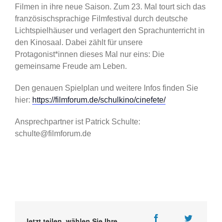
Filmen in ihre neue Saison. Zum 23. Mal tourt sich das
französischsprachige Filmfestival durch deutsche
Lichtspielhäuser und verlagert den Sprachunterricht in
den Kinosaal. Dabei zählt für unsere
Protagonist*innen dieses Mal nur eins: Die
gemeinsame Freude am Leben.
Den genauen Spielplan und weitere Infos finden Sie
hier:
https://filmforum.de/schulkino/cinefete/
Ansprechpartner ist Patrick Schulte:
schulte@filmforum.de
Jetzt teilen, wählen Sie Ihre