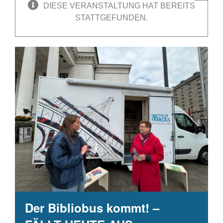
DIESE VERANSTALTUNG HAT BEREITS
STATTGEFUNDEN.
Der Bibliobus kommt! –