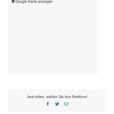
Google-Karte anzeigen
Jetzt teilen, wählen Sie Ihre Plattform!
Facebook
Twitter
E-
Mail