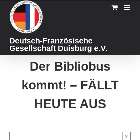
Skip
to
content
Deutsch-Französische
Gesellschaft Duisburg e.V.
Der Bibliobus
kommt! – FÄLLT
HEUTE AUS
×