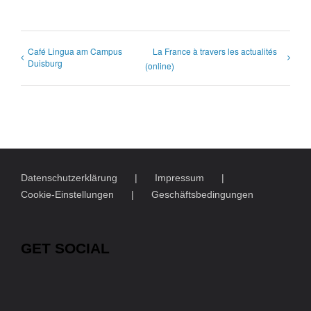
Café Lingua am Campus
La France à travers les actualités
Duisburg
(online)
Datenschutzerklärung
Impressum
Cookie-Einstellungen
Geschäftsbedingungen
GET SOCIAL