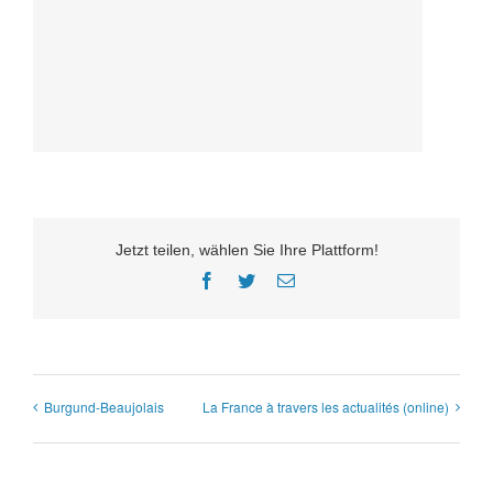
Jetzt teilen, wählen Sie Ihre Plattform!
Facebook
Twitter
E-
Mail
Burgund-Beaujolais
La France à travers les actualités (online)