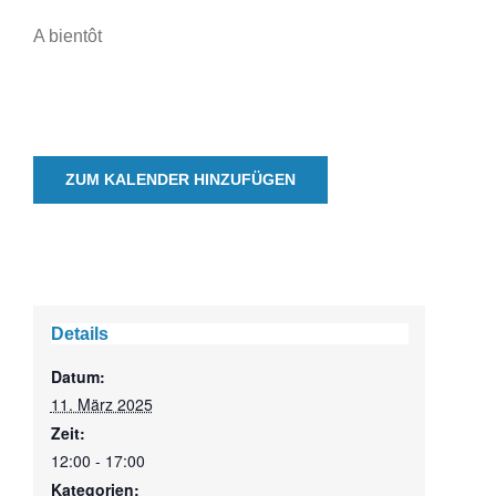
A bientôt
ZUM KALENDER HINZUFÜGEN
Details
Datum:
11. März 2025
Zeit:
12:00 - 17:00
Kategorien: