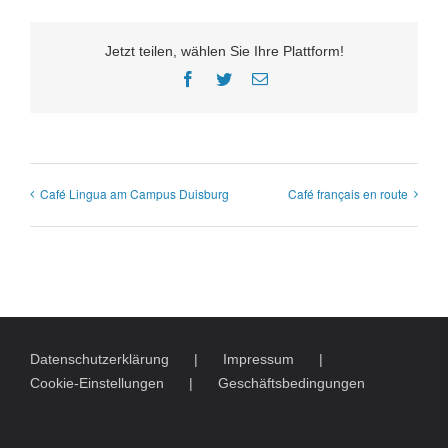
Jetzt teilen, wählen Sie Ihre Plattform!
Facebook
Twitter
E-
Mail
Café Lingua am Campus Duisburg
Café français en route
Datenschutzerklärung
Impressum
Cookie-Einstellungen
Geschäftsbedingungen