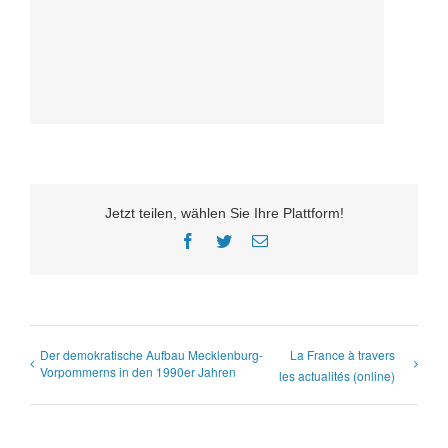
Jetzt teilen, wählen Sie Ihre Plattform!
Facebook
Twitter
E-
Mail
Der demokratische Aufbau Mecklenburg-
La France à travers
Vorpommerns in den 1990er Jahren
les actualités (online)