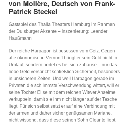
von Molière,
Deutsch von Frank-
Patrick Steckel
Gastspiel des Thalia Theaters Hamburg im Rahmen
der Duisburger Akzente – Inszenierung: Leander
Haußmann
Der reiche Harpagon ist besessen vom Geiz. Gegen
alle ökonomische Vernunft bringt er sein Geld nicht in
Umlauf, sondern hortet es bei sich zuhause – nur das
liebe Geld verspricht schließlich Sicherheit, besonders
in unsicheren Zeiten! Und weil Harpagon gerade im
Privaten die schlimmste Verschwendung wittert, will er
seine Tochter Elise mit dem reichen Witwer Anselme
verkuppeln, damit sie ihm nicht länger auf der Tasche
liegt. Für sich selbst setzt er auf eine Verbindung mit
der armen und daher sicher genügsamen Mariane,
nicht wissend, dass diese seinen Sohn Cléante liebt.