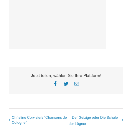
Jetzt teilen, wählen Sie Ihre Plattform!
Facebook
Twitter
E-
Mail
Christine Corvisiers “Chansons de
Der Geizige oder Die Schule
Cologne”
der Lügner