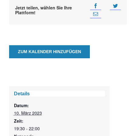
Jetzt teilen, wählen Sie Ihre
Plattform!
ZUM KALENDER HINZUFÜGEN
Details
Datum:
10. März 2023
Zeit:
19:30 - 22:00