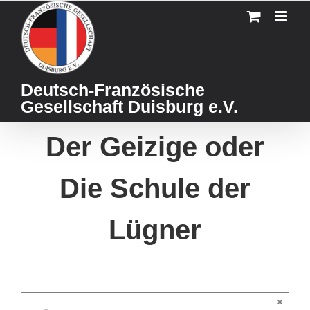
Skip
to
content
Deutsch-Französische
Gesellschaft Duisburg e.V.
Der Geizige oder
Die Schule der
Lügner
×