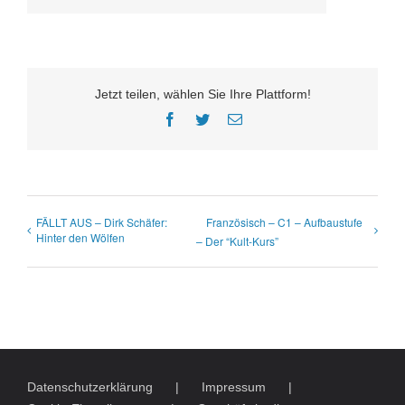
Jetzt teilen, wählen Sie Ihre Plattform!
Facebook
Twitter
E-
Mail
FÄLLT AUS – Dirk Schäfer:
Französisch – C1 – Aufbaustufe
Hinter den Wölfen
– Der “Kult-Kurs”
Datenschutzerklärung
Impressum