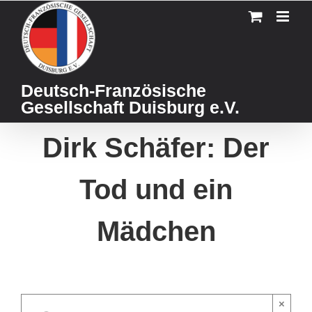
Skip
to
content
Deutsch-Französische
Gesellschaft Duisburg e.V.
Dirk Schäfer: Der
Tod und ein
Mädchen
×