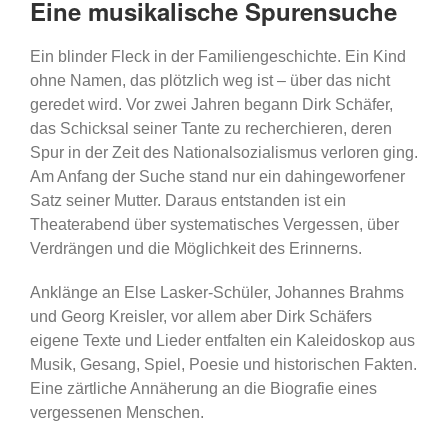
Eine musikalische Spurensuche
Ein blinder Fleck in der Familiengeschichte. Ein Kind
ohne Namen, das plötzlich weg ist – über das nicht
geredet wird. Vor zwei Jahren begann Dirk Schäfer,
das Schicksal seiner Tante zu recherchieren, deren
Spur in der Zeit des Nationalsozialismus verloren ging.
Am Anfang der Suche stand nur ein dahingeworfener
Satz seiner Mutter. Daraus entstanden ist ein
Theaterabend über systematisches Vergessen, über
Verdrängen und die Möglichkeit des Erinnerns.
Anklänge an Else Lasker-Schüler, Johannes Brahms
und Georg Kreisler, vor allem aber Dirk Schäfers
eigene Texte und Lieder entfalten ein Kaleidoskop aus
Musik, Gesang, Spiel, Poesie und historischen Fakten.
Eine zärtliche Annäherung an die Biografie eines
vergessenen Menschen.