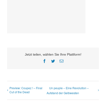
Jetzt teilen, wählen Sie Ihre Plattform!
Facebook
Twitter
E-
Mail
Preview: Coupez ! – Final
Un peuple – Eine Revolution –
Cut of the Dead
Aufstand der Gelbwesten