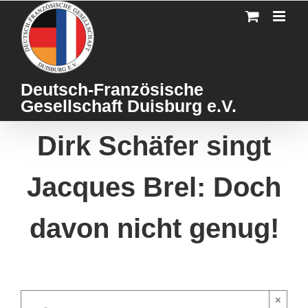
Skip
to
content
Deutsch-Französische
Gesellschaft Duisburg e.V.
Dirk Schäfer singt
Jacques Brel: Doch
davon nicht genug!
×