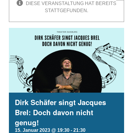
DIESE VERANSTALTUNG HAT BEREITS
STATTGEFUNDEN.
Dirk Schäfer singt Jacques
Brel: Doch davon nicht
genug!
15. Januar 2023 @ 19:30
-
21:30