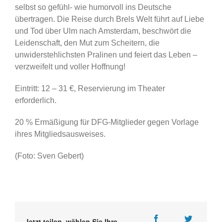
selbst so gefühl- wie humorvoll ins Deutsche
übertragen. Die Reise durch Brels Welt führt auf Liebe
und Tod über Ulm nach Amsterdam, beschwört die
Leidenschaft, den Mut zum Scheitern, die
unwiderstehlichsten Pralinen und feiert das Leben –
verzweifelt und voller Hoffnung!
Eintritt: 12 – 31 €, Reservierung im Theater
erforderlich.
20 % Ermäßigung für DFG-Mitglieder gegen Vorlage
ihres Mitgliedsausweises.
(Foto: Sven Gebert)
Jetzt teilen, wählen Sie Ihre