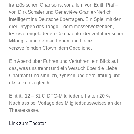
französischen Chansons, vor allem von Edith Piaf –
von Dirk Schäfer und Geneviève Granier-Nerlich
intelligent ins Deutsche übertragen. Ein Spiel mit den
drei Urtypen des Tango – dem messerwetzenden,
testosterongeladenen Compadrito, der verführerischen
Milongita und dem an Leben und Liebe
verzweifelnden Clown, dem Cocoliche.
Ein Abend über Führen und Verführen, ein Blick auf
das, was uns trennt und ein Versuch über die Liebe.
Charmant und sinnlich, zynisch und derb, traurig und
ekstatisch zugleich.
Eintritt: 12 – 31 €. DFG-Mitglieder erhalten 20 %
Nachlass bei Vorlage des Mitgliedsausweises an der
Theaterkasse.
Link zum Theater