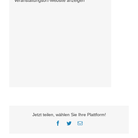
Veranstaltungsort-Website anzeigen
Jetzt teilen, wählen Sie Ihre Plattform!
Facebook
Twitter
E-
Mail