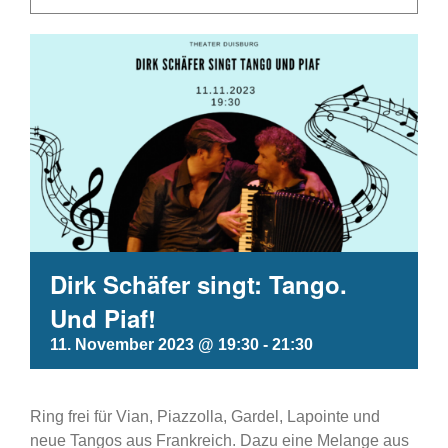
Dirk Schäfer singt: Tango.
Und Piaf!
11. November 2023 @ 19:30
-
21:30
Ring frei für Vian, Piazzolla, Gardel, Lapointe und
neue Tangos aus Frankreich. Dazu eine Melange aus