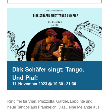
Dirk Schäfer singt: Tango.
Und Piaf!
11. November 2023 @ 19:30
-
21:30
Ring frei für Vian, Piazzolla, Gardel, Lapointe und
neue Tangos aus Frankreich. Dazu eine Melange aus