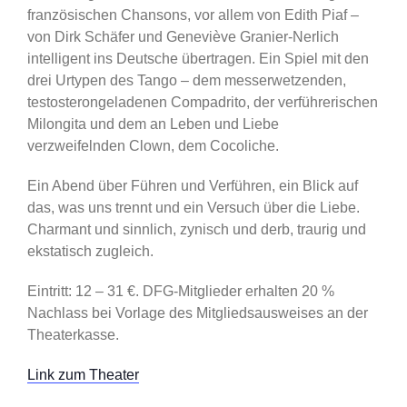
französischen Chansons, vor allem von Edith Piaf –
von Dirk Schäfer und Geneviève Granier-Nerlich
intelligent ins Deutsche übertragen. Ein Spiel mit den
drei Urtypen des Tango – dem messerwetzenden,
testosterongeladenen Compadrito, der verführerischen
Milongita und dem an Leben und Liebe
verzweifelnden Clown, dem Cocoliche.
Ein Abend über Führen und Verführen, ein Blick auf
das, was uns trennt und ein Versuch über die Liebe.
Charmant und sinnlich, zynisch und derb, traurig und
ekstatisch zugleich.
Eintritt: 12 – 31 €. DFG-Mitglieder erhalten 20 %
Nachlass bei Vorlage des Mitgliedsausweises an der
Theaterkasse.
Link zum Theater