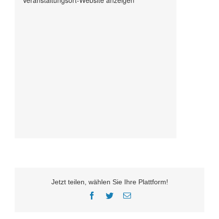
Veranstaltungsort-Website anzeigen
Jetzt teilen, wählen Sie Ihre Plattform!
Facebook
Twitter
E-
Mail