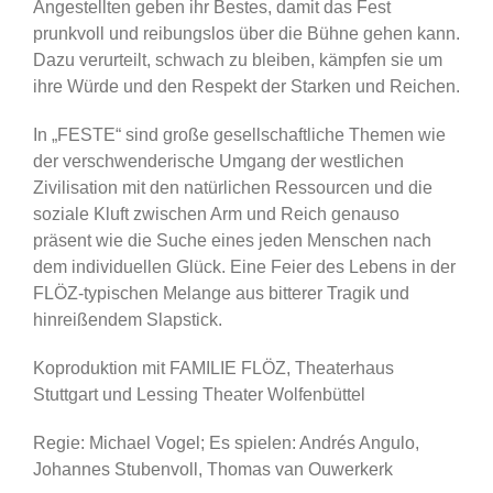
Angestellten geben ihr Bestes, damit das Fest
prunkvoll und reibungslos über die Bühne gehen kann.
Dazu verurteilt, schwach zu bleiben, kämpfen sie um
ihre Würde und den Respekt der Starken und Reichen.
In „FESTE“ sind große gesellschaftliche Themen wie
der verschwenderische Umgang der westlichen
Zivilisation mit den natürlichen Ressourcen und die
soziale Kluft zwischen Arm und Reich genauso
präsent wie die Suche eines jeden Menschen nach
dem individuellen Glück. Eine Feier des Lebens in der
FLÖZ-typischen Melange aus bitterer Tragik und
hinreißendem Slapstick.
Koproduktion mit FAMILIE FLÖZ, Theaterhaus
Stuttgart und Lessing Theater Wolfenbüttel
Regie: Michael Vogel; Es spielen: Andrés Angulo,
Johannes Stubenvoll, Thomas van Ouwerkerk