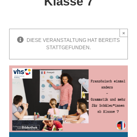
Klasse 7
×
DIESE VERANSTALTUNG HAT BEREITS
STATTGEFUNDEN.