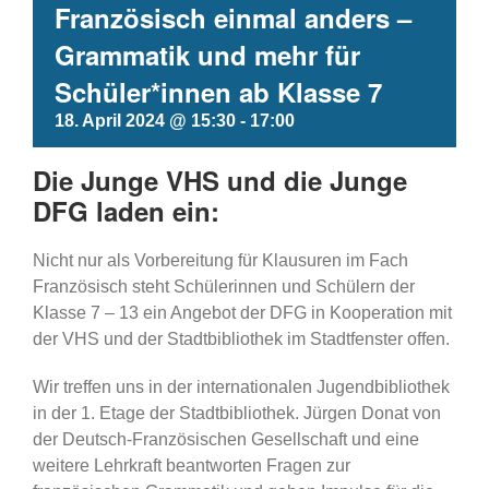
Französisch einmal anders –
Grammatik und mehr für
Schüler*innen ab Klasse 7
18. April 2024 @ 15:30
-
17:00
Die Junge VHS und die Junge
DFG laden ein:
Nicht nur als Vorbereitung für Klausuren im Fach
Französisch steht Schülerinnen und Schülern der
Klasse 7 – 13 ein Angebot der DFG in Kooperation mit
der VHS und der Stadtbibliothek im Stadtfenster offen.
Wir treffen uns in der internationalen Jugendbibliothek
in der 1. Etage der Stadtbibliothek. Jürgen Donat von
der Deutsch-Französischen Gesellschaft und eine
weitere Lehrkraft beantworten Fragen zur