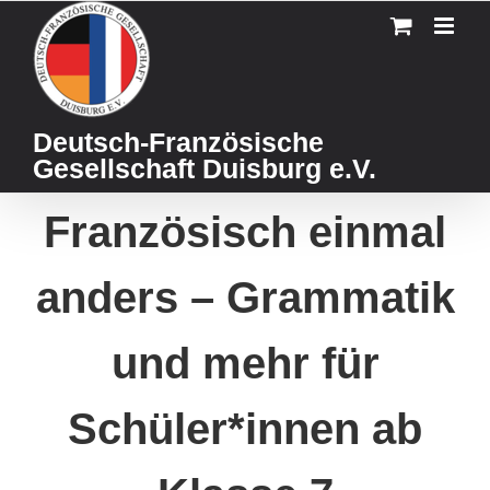
Skip
to
content
Deutsch-Französische
Gesellschaft Duisburg e.V.
Französisch einmal
anders – Grammatik
und mehr für
Schüler*innen ab