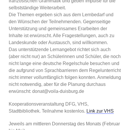
französischen Grammatik und geben Impulse für die
selbstständige Weiterarbeit.
Die Themen ergeben sich aus dem Lernbedarf und
den Wünschen der Teilnehmenden. Gegenseitige
Unterstützung und gemeinsames Erarbeiten der
Inhalte ist erwünscht. Alle Fragestellungen, auch zu
Landeskunde oder Austausch, sind willkommen.
Das unterstützende Lernangebot richtet sich auch
(aber nicht nur) an Schülerinnen und Schüler, die noch
nicht lange eine deutsche Regelschule besuchen und
die aufgrund von Sprachbarrieren dem Regelunterricht
nicht immer vollumfänglich folgen konnten. Anmeldung
nicht notwendig, aber für die Planung durchaus
erwünscht: donat@voila-duisburg.de
Kooperationsveranstaltung DFG, VHS,
Stadtbibliothek. Teilnahme kostenlos.
Link zur VHS
Jeweils am mittleren Donnerstag des Monats (Februar