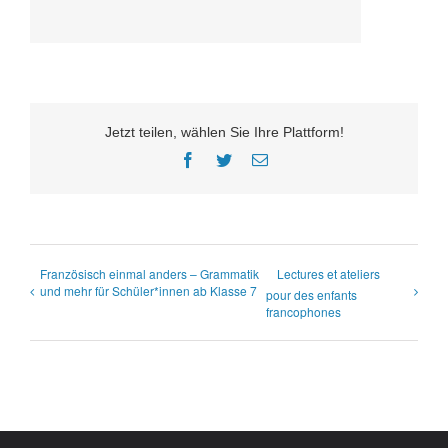
Jetzt teilen, wählen Sie Ihre Plattform!
Facebook
Twitter
E-
Mail
Französisch einmal anders – Grammatik
Lectures et ateliers
und mehr für Schüler*innen ab Klasse 7
pour des enfants
francophones