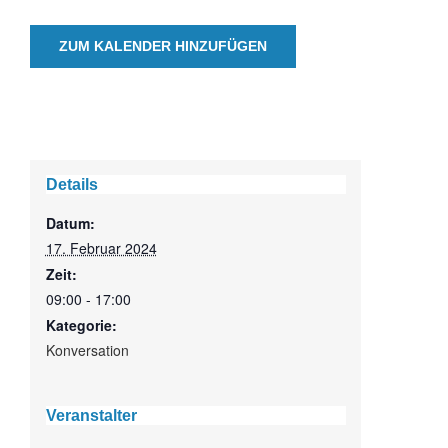
ZUM KALENDER HINZUFÜGEN
Details
Datum:
17. Februar 2024
Zeit:
09:00 - 17:00
Kategorie:
Konversation
Veranstalter