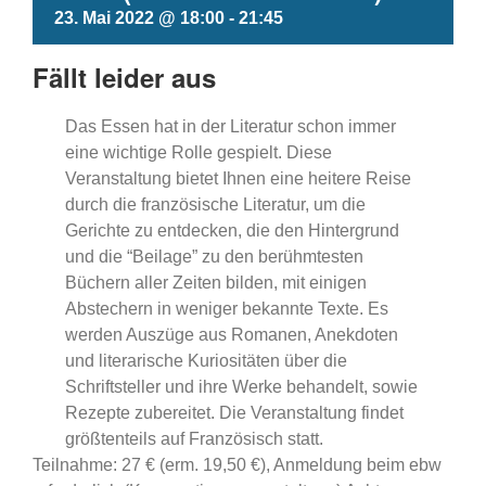
23. Mai 2022 @ 18:00
-
21:45
Fällt leider aus
Das Essen hat in der Literatur schon immer
eine wichtige Rolle gespielt. Diese
Veranstaltung bietet Ihnen eine heitere Reise
durch die französische Literatur, um die
Gerichte zu entdecken, die den Hintergrund
und die “Beilage” zu den berühmtesten
Büchern aller Zeiten bilden, mit einigen
Abstechern in weniger bekannte Texte. Es
werden Auszüge aus Romanen, Anekdoten
und literarische Kuriositäten über die
Schriftsteller und ihre Werke behandelt, sowie
Rezepte zubereitet. Die Veranstaltung findet
größtenteils auf Französisch statt.
Teilnahme: 27 € (erm. 19,50 €), Anmeldung beim ebw