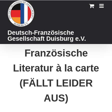
Skip
to
content
Deutsch-Französische
Gesellschaft Duisburg e.V.
Französische
Literatur à la carte
(FÄLLT LEIDER
AUS)