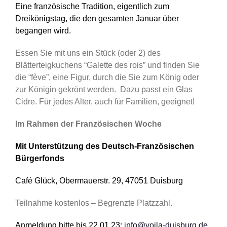
Eine französische Tradition, eigentlich zum
Dreikönigstag, die den gesamten Januar über
begangen wird.
Essen Sie mit uns ein Stück (oder 2) des
Blätterteigkuchens “Galette des rois” und finden Sie
die “fève”, eine Figur, durch die Sie zum König oder
zur Königin gekrönt werden. Dazu passt ein Glas
Cidre. Für jedes Alter, auch für Familien, geeignet!
Im Rahmen der Französischen Woche
Mit Unterstützung des Deutsch-Französischen
Bürgerfonds
Café Glück, Obermauerstr. 29, 47051 Duisburg
Teilnahme kostenlos – Begrenzte Platzzahl.
Anmeldung bitte bis 22.01.23:
info@voila-duisburg.de