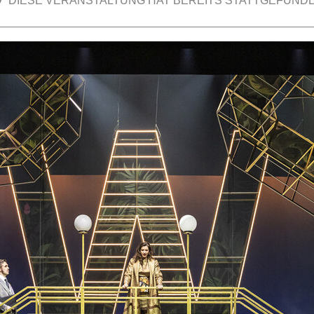
DIESE VERANSTALTUNG HAT BEREITS STATTGEFUNDE