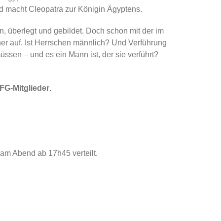
nd macht Cleopatra zur Königin Ägyptens.
n, überlegt und gebildet. Doch schon mit der im
er auf. Ist Herrschen männlich? Und Verführung
ssen – und es ein Mann ist, der sie verführt?
DFG-Mitglieder
.
 am Abend ab 17h45 verteilt.