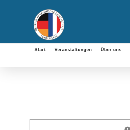
Skip
to
content
Start
Veranstaltungen
Über uns