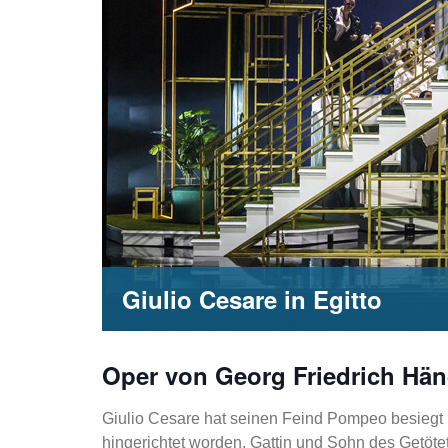
Giulio Cesare in Egitto
Oper von Georg Friedrich Hän
Giulio Cesare hat seinen Feind Pompeo besiegt
hingerichtet worden. Gattin und Sohn des Getötet