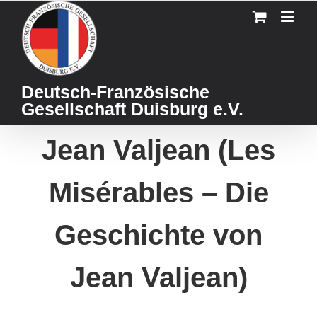
Skip
to
content
Deutsch-Französische
Gesellschaft Duisburg e.V.
Jean Valjean (Les
Misérables – Die
Geschichte von
Jean Valjean)