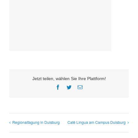
Jetzt teilen, wählen Sie Ihre Plattform!
Facebook
Twitter
E-
Mail
Regionaltagung in Duisburg
Café Lingua am Campus Duisburg