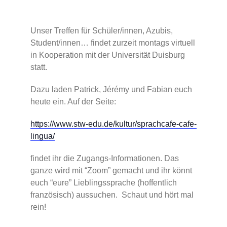
Unser Treffen für Schüler/innen, Azubis,
Student/innen… findet zurzeit montags virtuell
in Kooperation mit der Universität Duisburg
statt.
Dazu laden Patrick, Jérémy und Fabian euch
heute ein. Auf der Seite:
https://www.stw-edu.de/kultur/sprachcafe-cafe-
lingua/
findet ihr die Zugangs-Informationen. Das
ganze wird mit “Zoom” gemacht und ihr könnt
euch “eure” Lieblingssprache (hoffentlich
französisch) aussuchen. Schaut und hört mal
rein!