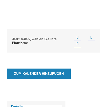
Jetzt teilen, wählen Sie Ihre
Plattform!
ZUM KALENDER HINZUFÜGEN
Details